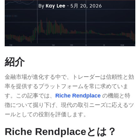
By
Kay Lee
- 5月 20, 2026
紹介
金融市場が進化する中で、トレーダーは信頼性と効
率を提供するプラットフォームを常に求めていま
す。この記事では、
Riche Rendplace
の機能と特
徴について掘り下げ、現代の取引ニーズに応えるツ
ールとしての役割を評価します。
Riche Rendplaceとは？