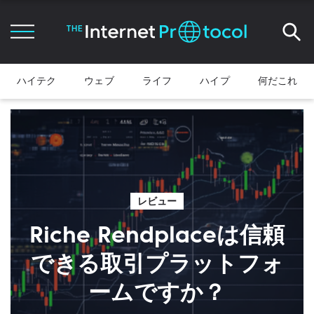
ハイテク
ウェブ
ライフ
ハイプ
何だこれ
レビュー
Riche Rendplaceは信頼
できる取引プラットフォ
ームですか？