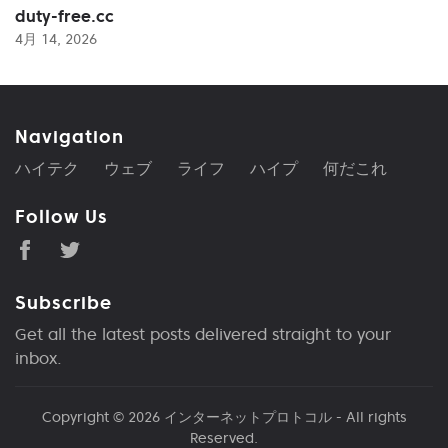
duty-free.cc
4月 14, 2026
Navigation
ハイテク
ウェブ
ライフ
ハイプ
何だこれ
Follow Us
Subscribe
Get all the latest posts delivered straight to your
inbox.
Copyright © 2026
インターネットプロトコル
- All rights
Reserved.