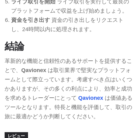
ライブ取引を開始
ライブ取引を実行して最良の
プラットフォームで収益を上げ始めましょう。
資金を引き出す
資金の引き出しをリクエスト
し、24時間以内に処理されます。
結論
革新的な機能と信頼性のあるサポートを提供するこ
とで、
Qavionex
は取引業界で堅実なプラットフォ
ームとして際立っています。考慮すべき点はいくつ
かありますが、その多くの利点により、効率と成功
を求めるトレーダーにとって
Qavionex
は価値ある
ツールとなります。特長と機能を評価して、取引の
旅に最適かどうか判断してください。
レビュー