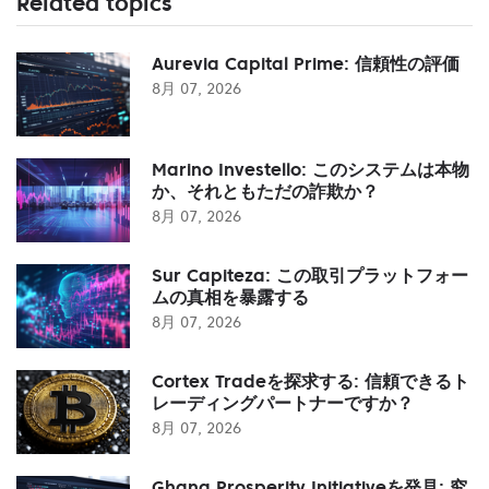
Related topics
Aurevia Capital Prime: 信頼性の評価
8月 07, 2026
Marino Investello: このシステムは本物
か、それともただの詐欺か？
8月 07, 2026
Sur Capiteza: この取引プラットフォー
ムの真相を暴露する
8月 07, 2026
Cortex Tradeを探求する: 信頼できるト
レーディングパートナーですか？
8月 07, 2026
Ghana Prosperity Initiativeを発見: 究