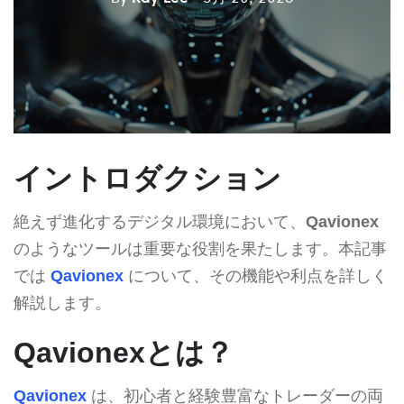
イントロダクション
絶えず進化するデジタル環境において、
Qavionex
のようなツールは重要な役割を果たします。本記事
では
Qavionex
について、その機能や利点を詳しく
解説します。
Qavionexとは？
Qavionex
は、初心者と経験豊富なトレーダーの両