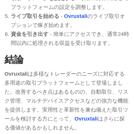
プラットフォームの設定を調整します。
ライブ取引を始める
-
Ovruxtali
のライブ取引オ
プションで稼ぎ始めます。
資金を引き出す
- 簡単にアクセスでき、通常24時
間以内に処理される収益を受け取ります。
結論
Ovruxtali
は多様なトレーダーのニーズに対応する
多用途の取引プラットフォームとして登場しまし
た。改善するべき点はあるものの、自動取引、リス
ク管理、マルチデバイスアクセスなどの強力な機能
を提供します。実用性と革新性を兼ね備えた取引ツ
ールを検討する方にとって、
Ovruxtali
はさらに探
る価値があるかもしれません。