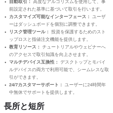
自動取引：
高度なアルゴリズムを使用して、事
前設定された基準に基づいて取引を行います。
カスタマイズ可能なインターフェース：
ユーザ
ーはダッシュボードを個別に調整できます。
リスク管理ツール：
投資を保護するためのスト
ップロスと指値注文機能を提供します。
教育リソース：
チュートリアルやウェビナーへ
のアクセスで取引知識を向上させます。
マルチデバイス互換性：
デスクトップとモバイ
ルデバイスの両方で利用可能で、シームレスな取
引ができます。
24/7カスタマーサポート：
ユーザーに24時間年
中無休でサポートを提供します。
長所と短所