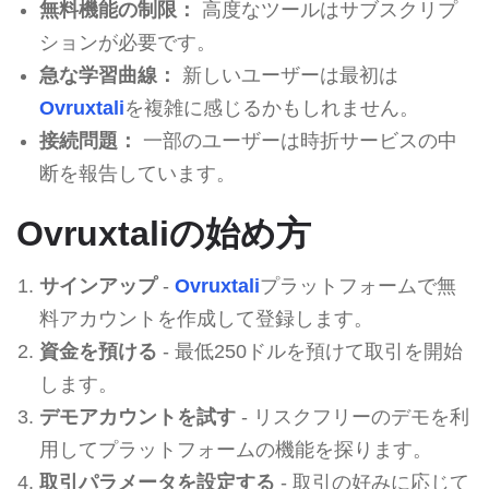
無料機能の制限：
高度なツールはサブスクリプ
ションが必要です。
急な学習曲線：
新しいユーザーは最初は
Ovruxtali
を複雑に感じるかもしれません。
接続問題：
一部のユーザーは時折サービスの中
断を報告しています。
Ovruxtaliの始め方
サインアップ
-
Ovruxtali
プラットフォームで無
料アカウントを作成して登録します。
資金を預ける
- 最低250ドルを預けて取引を開始
します。
デモアカウントを試す
- リスクフリーのデモを利
用してプラットフォームの機能を探ります。
取引パラメータを設定する
- 取引の好みに応じて