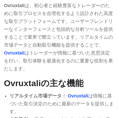
Ovruxtali
は、初心者と経験豊富なトレーダーのた
めに取引プロセスを合理化するよう設計された高度
な取引プラットフォームです。ユーザーフレンドリ
ーなインターフェースと包括的な分析ツールを提供
することで業界で際立っています。リアルタイムの
市場データと自動取引機能を提供することで、
Ovruxtali
はトレーダーが情報に基づいた意思決定
を行い、取引体験を最適化するのに重要な役割を果
たします。
Ovruxtaliの主な機能
リアルタイム市場データ：
Ovruxtali
は情報に基
づいた取引決定のために最新のデータを提供しま
す。