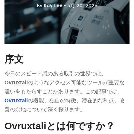
By
Kay Lee
- 5月 20, 2026
序文
今日のスピード感のある取引の世界では、
Ovruxtali
のようなアクセス可能なツールが重要な
違いをもたらすことがあります。この記事では、
Ovruxtali
の機能、独自の特徴、潜在的な利点、改
善の余地について深く探ります。
Ovruxtaliとは何ですか？