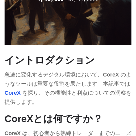
イントロダクション
急速に変化するデジタル環境において、
CoreX
のよ
うなツールは重要な役割を果たします。本記事では
CoreX
を探り、その機能性と利点についての洞察を
提供します。
CoreXとは何ですか？
CoreX
は、初心者から熟練トレーダーまでのニーズ