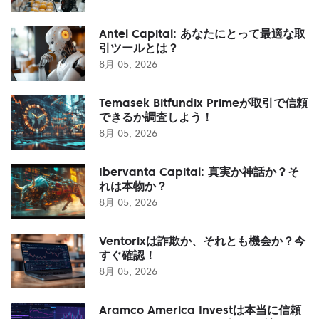
Antel Capital: あなたにとって最適な取
引ツールとは？
8月 05, 2026
Temasek Bitfundix Primeが取引で信頼
できるか調査しよう！
8月 05, 2026
Ibervanta Capital: 真実か神話か？そ
れは本物か？
8月 05, 2026
Ventorixは詐欺か、それとも機会か？今
すぐ確認！
8月 05, 2026
Aramco America Investは本当に信頼