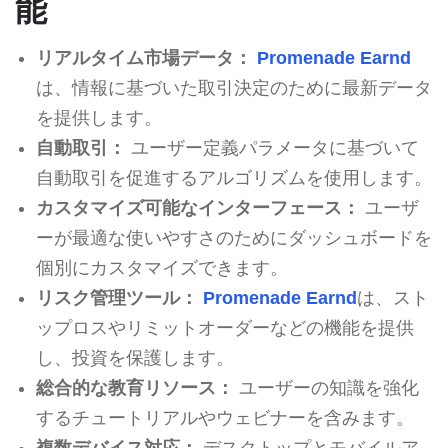
能
リアルタイム市場データ：
Promenade Earnd
は、情報に基づいた取引決定のために最新データ
を提供します。
自動取引：
ユーザー定義パラメータに基づいて
自動取引を促進するアルゴリズムを使用します。
カスタマイズ可能なインターフェース：
ユーザ
ーが最適な使いやすさのためにダッシュボードを
個別にカスタマイズできます。
リスク管理ツール：
Promenade Earnd
は、スト
ップロスやリミットオーダーなどの機能を提供
し、投資を保護します。
総合的な教育リソース：
ユーザーの知識を強化
するチュートリアルやウェビナーを含みます。
複数デバイス対応：
デスクトップとモバイルア