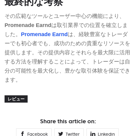
最終的な考察
その広範なツールとユーザー中心の機能により、
Promenade Earnd
は取引業界での位置を確立しま
した。
Promenade Earnd
は、経験豊富なトレーダ
ーでも初心者でも、成功のための貴重なリソースを
提供します。その提供内容とそれらを最大限に活用
する方法を理解することによって、トレーダーは自
分の可能性を最大化し、豊かな取引体験を保証でき
ます。
レビュー
Share this article on:
Facebook
Twitter
Linkedin