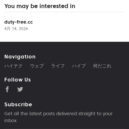
You may be interested in
duty-free.cc
4月 14, 2026
Navigation
ハイテク
ウェブ
ライフ
ハイプ
何だこれ
Follow Us
Subscribe
Get all the latest posts delivered straight to your
inbox.