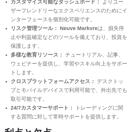
カスタマイズ可能なダッシュボード：
よりユー
ザーフレンドリーなエクスペリエンスのためにイ
ンターフェースを個別化可能です。
リスク管理ツール：
Neuve Markvre
は、損失停
止や利益確定などのツールを備えており、投資を
保護します。
多様な教育リソース：
チュートリアル、記事、
ウェビナーを提供し、学習やスキル向上をサポー
トします。
クロスプラットフォームアクセス：
デスクトッ
プとモバイルデバイスで利用可能で、外出先でも
取引可能です。
24/7カスタマーサポート：
トレーディングに関
する質問に対して常時サポートを提供します。