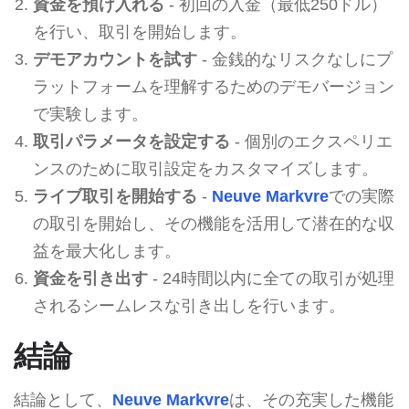
資金を預け入れる
- 初回の入金（最低250ドル）
を行い、取引を開始します。
デモアカウントを試す
- 金銭的なリスクなしにプ
ラットフォームを理解するためのデモバージョン
で実験します。
取引パラメータを設定する
- 個別のエクスペリエ
ンスのために取引設定をカスタマイズします。
ライブ取引を開始する
-
Neuve Markvre
での実際
の取引を開始し、その機能を活用して潜在的な収
益を最大化します。
資金を引き出す
- 24時間以内に全ての取引が処理
されるシームレスな引き出しを行います。
結論
結論として、
Neuve Markvre
は、その充実した機能