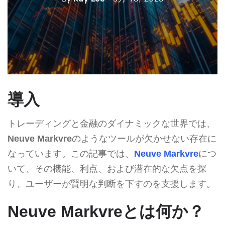
導入
トレーディングと金融のダイナミックな世界では、
Neuve Markvre
のようなツールが欠かせない存在に
なっています。この記事では、
Neuve Markvre
につ
いて、その機能、利点、および潜在的な欠点を探
り、ユーザーが賢明な判断を下すのを支援します。
Neuve Markvreとは何か？