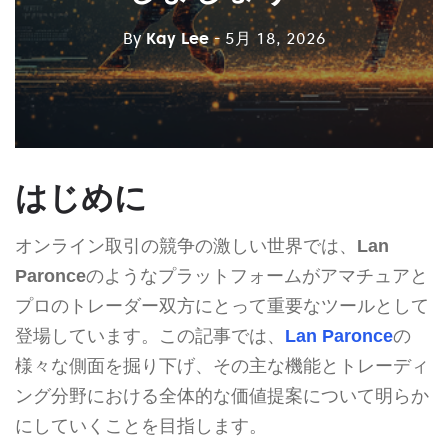
By
Kay Lee
- 5月 18, 2026
はじめに
オンライン取引の競争の激しい世界では、
Lan
Paronce
のようなプラットフォームがアマチュアと
プロのトレーダー双方にとって重要なツールとして
登場しています。この記事では、
Lan Paronce
の
様々な側面を掘り下げ、その主な機能とトレーディ
ング分野における全体的な価値提案について明らか
にしていくことを目指します。