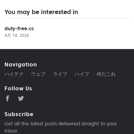
You may be interested in
duty-free.cc
4月 14, 2026
Navigation
ハイテク
ウェブ
ライフ
ハイプ
何だこれ
Follow Us
Subscribe
Get all the latest posts delivered straight to your
inbox.