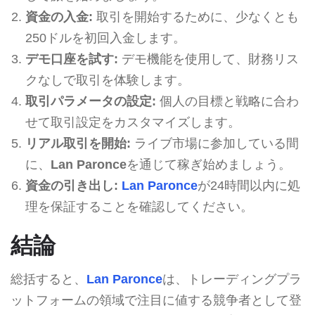
資金の入金:
取引を開始するために、少なくとも
250ドルを初回入金します。
デモ口座を試す:
デモ機能を使用して、財務リス
クなしで取引を体験します。
取引パラメータの設定:
個人の目標と戦略に合わ
せて取引設定をカスタマイズします。
リアル取引を開始:
ライブ市場に参加している間
に、
Lan Paronce
を通じて稼ぎ始めましょう。
資金の引き出し:
Lan Paronce
が24時間以内に処
理を保証することを確認してください。
結論
総括すると、
Lan Paronce
は、トレーディングプラ
ットフォームの領域で注目に値する競争者として登