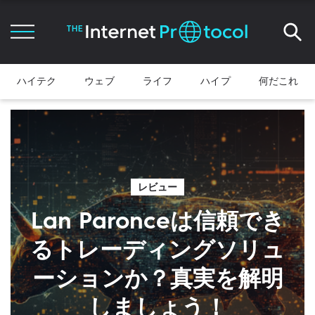
ハイテク
ウェブ
ライフ
ハイプ
何だこれ
レビュー
Lan Paronceは信頼でき
るトレーディングソリュ
ーションか？真実を解明
しましょう！