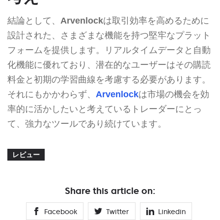
結論として、
Arvenlock
は取引効率を高めるために
設計された、さまざまな機能を持つ堅牢なプラット
フォームを提供します。リアルタイムデータと自動
化機能に優れており、潜在的なユーザーはその購読
料金と初期の学習曲線を考慮する必要があります。
それにもかかわらず、
Arvenlock
は市場の機会を効
率的に活かしたいと考えているトレーダーにとっ
て、強力なツールであり続けています。
レビュー
Share this article on:
Facebook
Twitter
Linkedin