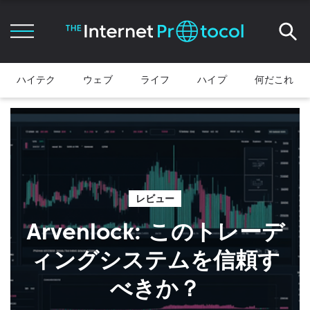
ハイテク
ウェブ
ライフ
ハイプ
何だこれ
レビュー
Arvenlock: このトレーデ
ィングシステムを信頼す
べきか？