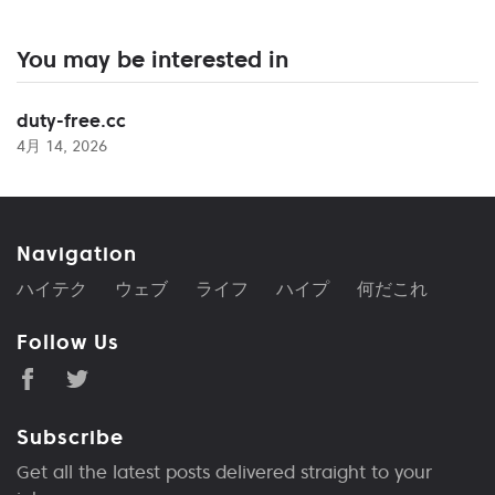
You may be interested in
duty-free.cc
4月 14, 2026
Navigation
ハイテク
ウェブ
ライフ
ハイプ
何だこれ
Follow Us
Subscribe
Get all the latest posts delivered straight to your