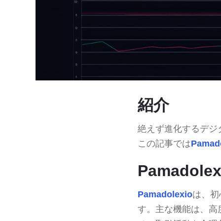
紹介
絶えず進化するデジ
この記事では
Pamado
Pamadol
Pamadolexio
は、初
す。主な機能は、高