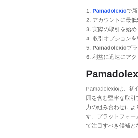
Pamadolexio
で新
アカウントに最低$
実際の取引を始め
取引オプションを
Pamadolexio
プラ
利益に迅速にアク
Pamado
Pamadolexi
囲を含む堅牢な取引
力の組み合わせによ
す。プラットフォー
て注目すべき候補と