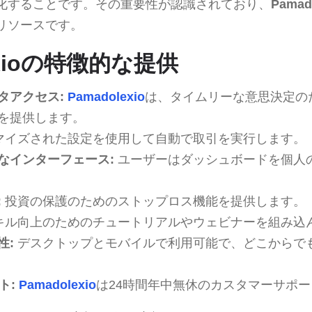
化することです。その重要性が認識されており、
Pamad
リソースです。
exioの特徴的な提供
タアクセス:
Pamadolexio
は、タイムリーな意思決定の
を提供します。
マイズされた設定を使用して自動で取引を実行します。
なインターフェース:
ユーザーはダッシュボードを個人
:
投資の保護のためのストップロス機能を提供します。
キル向上のためのチュートリアルやウェビナーを組み込
性:
デスクトップとモバイルで利用可能で、どこからで
ト:
Pamadolexio
は24時間年中無休のカスタマーサポ