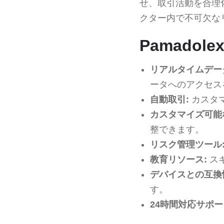
せ、取引活動を合理
クター内で不可欠な
Pamadol
リアルタイムデー
ータへのアクセス
自動取引:
カスタ
カスタマイズ可能
整できます。
リスク管理ツール
教育リソース:
ス
デバイスとの互換
す。
24時間対応サポー