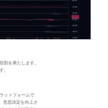
役割を果たします。
す。
ラットフォームで
、意思決定を向上さ