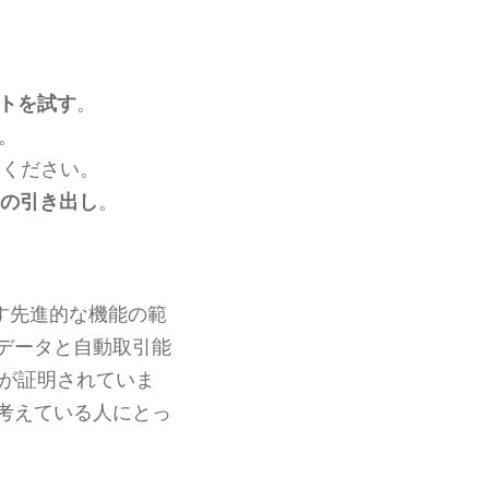
トを試す
。
。
てください。
の引き出し
。
らす先進的な機能の範
データと自動取引能
が証明されていま
考えている人にとっ