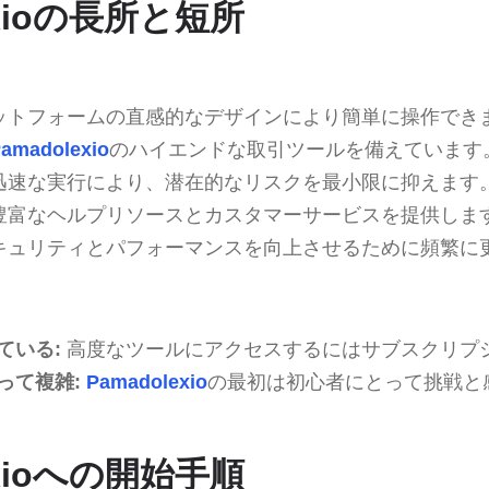
exioの長所と短所
ットフォームの直感的なデザインにより簡単に操作でき
amadolexio
のハイエンドな取引ツールを備えています
迅速な実行により、潜在的なリスクを最小限に抑えます
豊富なヘルプリソースとカスタマーサービスを提供しま
キュリティとパフォーマンスを向上させるために頻繁に
ている:
高度なツールにアクセスするにはサブスクリプ
って複雑:
Pamadolexio
の最初は初心者にとって挑戦と
exioへの開始手順