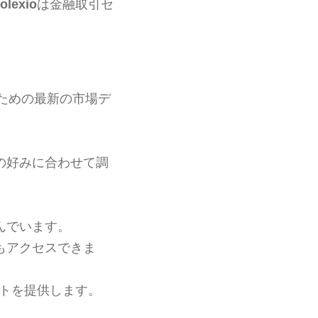
olexio
は金融取引セ
ための最新の市場デ
の好みに合わせて調
んでいます。
もアクセスできま
ートを提供します。