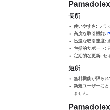
Pamadol
長所
使いやすさ:
プラ
高度な取引機能:
P
迅速な取引速度:
包括的サポート:
定期的な更新:
セ
短所
無料機能が限られ
新規ユーザーにと
ません。
Pamadol