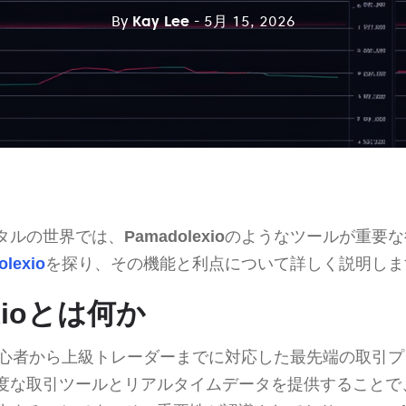
By
Kay Lee
- 5月 15, 2026
タルの世界では、
Pamadolexio
のようなツールが重要な
lexio
を探り、その機能と利点について詳しく説明しま
exioとは何か
心者から上級トレーダーまでに対応した最先端の取引プ
度な取引ツールとリアルタイムデータを提供することで