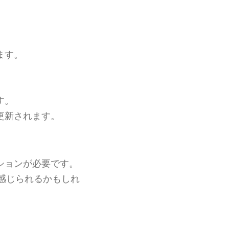
ます。
。
。
す。
更新されます。
ションが必要です。
感じられるかもしれ