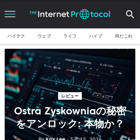
ハイテク
ウェブ
ライフ
ハイプ
何だこれ
レビュー
Ostra Zyskowniaの秘密
をアンロック: 本物か？
By
Kay Lee
- 5月 15, 2026