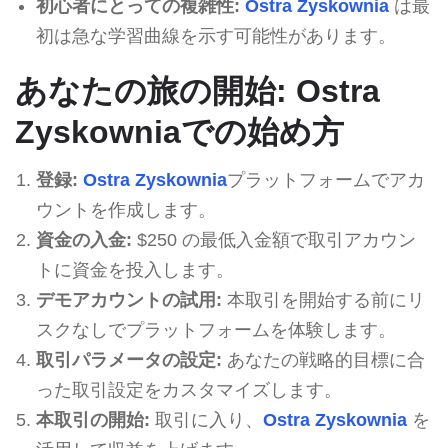
初心者にとっての複雑性:
Ostra Zyskownia
は最
初は急な学習曲線を示す可能性があります。
あなたの旅の開始: Ostra
Zyskowniaでの始め方
登録:
Ostra Zyskownia
プラットフォームでアカ
ウントを作成します。
資金の入金:
$250 の最低入金額で取引アカウン
トに資金を投入します。
デモアカウントの試用:
本取引を開始する前にリ
スクなしでプラットフォームを体験します。
取引パラメータの設定:
あなたの戦略的目標に合
った取引設定をカスタマイズします。
本取引の開始:
取引に入り、
Ostra Zyskownia
を