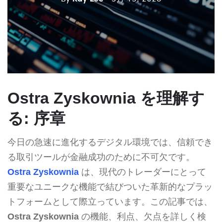
Ostra Zyskownia を理解す
る: 序章
今日の急速に進化するデジタル環境では、信頼でき
る取引ツールが金融成功のために不可欠です。
Ostra Zyskownia
は、現代のトレーダーにとって
重要なユニークな機能で結びついた革新的なプラッ
トフォームとして際立っています。この記事では、
Ostra Zyskownia
の機能、利点、欠点を詳しく検