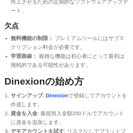
向上させるための定期的なソフトウェアアップデ
ート。
欠点
無料機能の制限：
プレミアムツールにはサブス
クリプション料金が必要です。
学習曲線：
複雑な機能は初心者にとって最初は
挑戦的である可能性があります。
Dinexionの始め方
サインアップ
:
Dinexion
で登録してアカウントを
作成します。
資金を入金
: 最低預入金額250ドルでアカウント
に資金を追加します。
デモアカウントを試す
: リスクなしでプラットフ