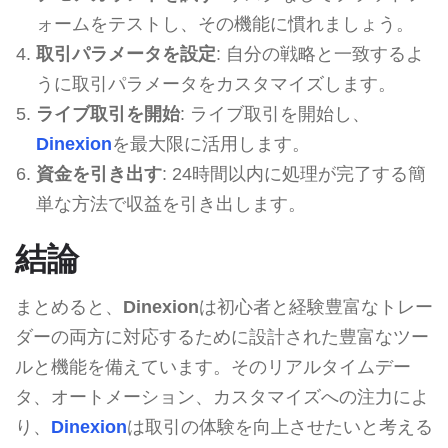
ォームをテストし、その機能に慣れましょう。
取引パラメータを設定
: 自分の戦略と一致するよ
うに取引パラメータをカスタマイズします。
ライブ取引を開始
: ライブ取引を開始し、
Dinexion
を最大限に活用します。
資金を引き出す
: 24時間以内に処理が完了する簡
単な方法で収益を引き出します。
結論
まとめると、
Dinexion
は初心者と経験豊富なトレー
ダーの両方に対応するために設計された豊富なツー
ルと機能を備えています。そのリアルタイムデー
タ、オートメーション、カスタマイズへの注力によ
り、
Dinexion
は取引の体験を向上させたいと考える