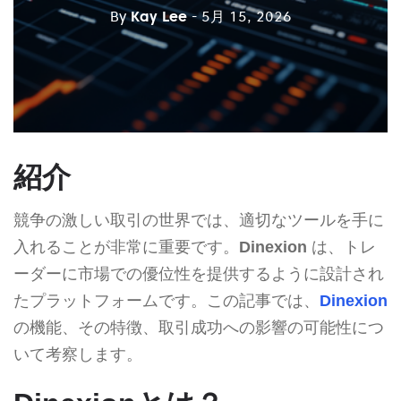
By
Kay Lee
- 5月 15, 2026
紹介
競争の激しい取引の世界では、適切なツールを手に
入れることが非常に重要です。
Dinexion
は、トレ
ーダーに市場での優位性を提供するように設計され
たプラットフォームです。この記事では、
Dinexion
の機能、その特徴、取引成功への影響の可能性につ
いて考察します。