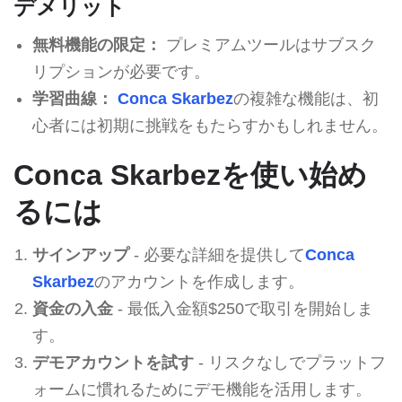
デメリット
無料機能の限定：
プレミアムツールはサブスク
リプションが必要です。
学習曲線：
Conca Skarbez
の複雑な機能は、初
心者には初期に挑戦をもたらすかもしれません。
Conca Skarbezを使い始め
るには
サインアップ
- 必要な詳細を提供して
Conca
Skarbez
のアカウントを作成します。
資金の入金
- 最低入金額$250で取引を開始しま
す。
デモアカウントを試す
- リスクなしでプラットフ
ォームに慣れるためにデモ機能を活用します。