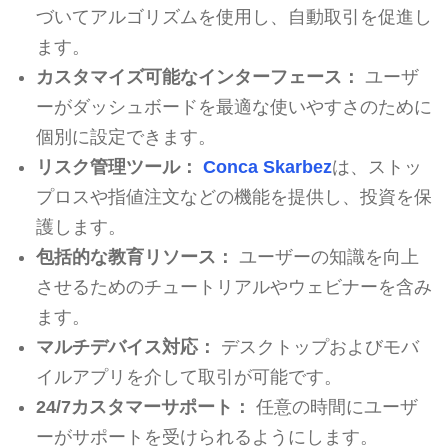
づいてアルゴリズムを使用し、自動取引を促進し
ます。
カスタマイズ可能なインターフェース：
ユーザ
ーがダッシュボードを最適な使いやすさのために
個別に設定できます。
リスク管理ツール：
Conca Skarbez
は、ストッ
プロスや指値注文などの機能を提供し、投資を保
護します。
包括的な教育リソース：
ユーザーの知識を向上
させるためのチュートリアルやウェビナーを含み
ます。
マルチデバイス対応：
デスクトップおよびモバ
イルアプリを介して取引が可能です。
24/7カスタマーサポート：
任意の時間にユーザ
ーがサポートを受けられるようにします。