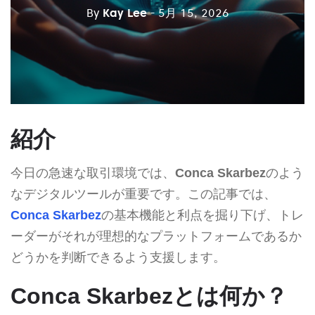
By
Kay Lee
- 5月 15, 2026
紹介
今日の急速な取引環境では、
Conca Skarbez
のよう
なデジタルツールが重要です。この記事では、
Conca Skarbez
の基本機能と利点を掘り下げ、トレ
ーダーがそれが理想的なプラットフォームであるか
どうかを判断できるよう支援します。
Conca Skarbezとは何か？