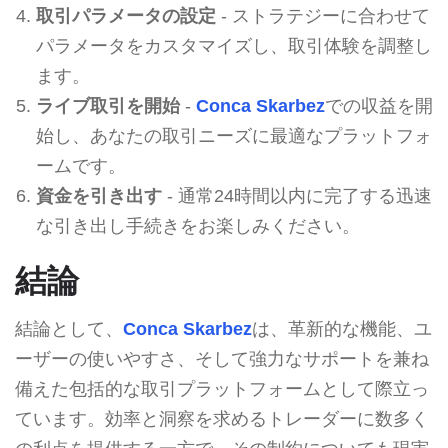
取引パラメータの設定
- ストラテジーに合わせて
パラメータをカスタマイズし、取引体験を調整し
ます。
ライブ取引を開始
-
Conca Skarbez
での収益を開
始し、あなたの取引ニーズに最適なプラットフォ
ームです。
資金を引き出す
- 通常24時間以内に完了する迅速
な引き出し手続きをお楽しみください。
結論
結論として、
Conca Skarbez
は、革新的な機能、ユ
ーザーの使いやすさ、そして強力なサポートを兼ね
備えた包括的な取引プラットフォームとして際立っ
ています。効率と洞察を求めるトレーダーに数多く