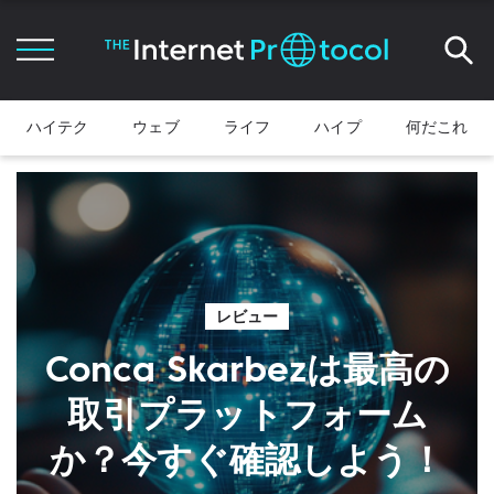
ハイテク
ウェブ
ライフ
ハイプ
何だこれ
レビュー
Conca Skarbezは最高の
取引プラットフォーム
か？今すぐ確認しよう！