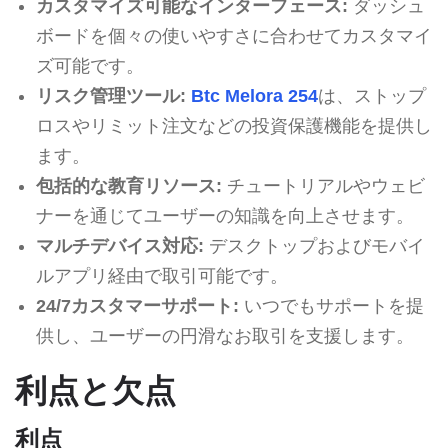
カスタマイズ可能なインターフェース:
ダッシュ
ボードを個々の使いやすさに合わせてカスタマイ
ズ可能です。
リスク管理ツール:
Btc Melora 254
は、ストップ
ロスやリミット注文などの投資保護機能を提供し
ます。
包括的な教育リソース:
チュートリアルやウェビ
ナーを通じてユーザーの知識を向上させます。
マルチデバイス対応:
デスクトップおよびモバイ
ルアプリ経由で取引可能です。
24/7カスタマーサポート:
いつでもサポートを提
供し、ユーザーの円滑なお取引を支援します。
利点と欠点
利点