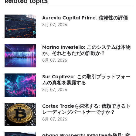
Related topics
Aurevia Capital Prime: 信頼性の評価
8月 07, 2026
Marino Investello: このシステムは本物
か、それともただの詐欺か？
8月 07, 2026
Sur Capiteza: この取引プラットフォー
ムの真相を暴露する
8月 07, 2026
Cortex Tradeを探求する: 信頼できるト
レーディングパートナーですか？
8月 07, 2026
Ghana Prosperity Initiativeを発見: 究