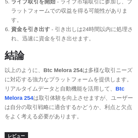
ライブ取引を開始
- ライブ市場取引に参加し、プ
ラットフォームでの収益を得る可能性がありま
す。
資金を引き出す
- 引き出しは24時間以内に処理さ
れ、迅速に資金を引き出せます。
結論
以上のように、
Btc Melora 254
は多様な取引ニーズ
に対応する強力なプラットフォームを提供します。
リアルタイムデータと自動機能を活用して、
Btc
Melora 254
は取引体験を向上させますが、ユーザー
は自分の取引戦略に適合するかどうか、利点と欠点
をよく考える必要があります。
レビュー