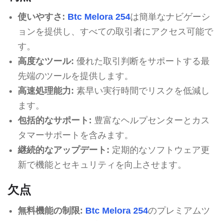
使いやすさ:
Btc Melora 254
は簡単なナビゲーシ
ョンを提供し、すべての取引者にアクセス可能で
す。
高度なツール:
優れた取引判断をサポートする最
先端のツールを提供します。
高速処理能力:
素早い実行時間でリスクを低減し
ます。
包括的なサポート:
豊富なヘルプセンターとカス
タマーサポートを含みます。
継続的なアップデート:
定期的なソフトウェア更
新で機能とセキュリティを向上させます。
欠点
無料機能の制限:
Btc Melora 254
のプレミアムツ