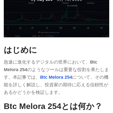
はじめに
急速に進化するデジタルの世界において、
Btc
Melora 254
のようなツールは重要な役割を果たしま
す。本記事では、
Btc Melora 254
について、その機
能を詳しく解説し、投資家の期待に応える信頼性が
あるかどうかを検証します。
Btc Melora 254とは何か？