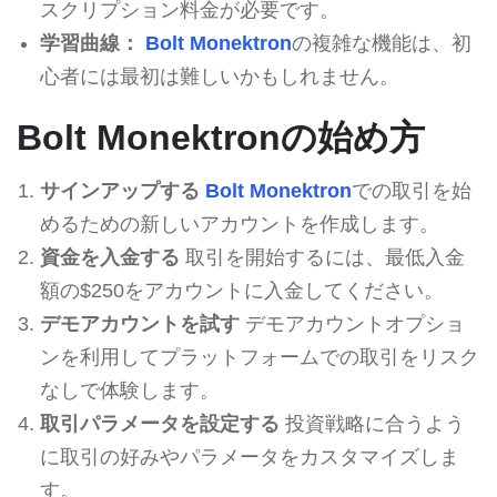
スクリプション料金が必要です。
学習曲線：
Bolt Monektron
の複雑な機能は、初
心者には最初は難しいかもしれません。
Bolt Monektronの始め方
サインアップする
Bolt Monektron
での取引を始
めるための新しいアカウントを作成します。
資金を入金する
取引を開始するには、最低入金
額の$250をアカウントに入金してください。
デモアカウントを試す
デモアカウントオプショ
ンを利用してプラットフォームでの取引をリスク
なしで体験します。
取引パラメータを設定する
投資戦略に合うよう
に取引の好みやパラメータをカスタマイズしま
す。