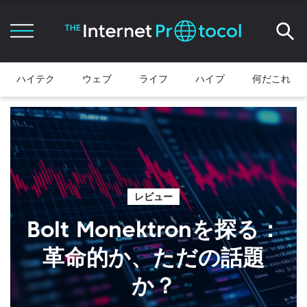
ハイテク
ウェブ
ライフ
ハイプ
何だこれ
レビュー
Bolt Monektronを探る：
革命的か、ただの話題
か？