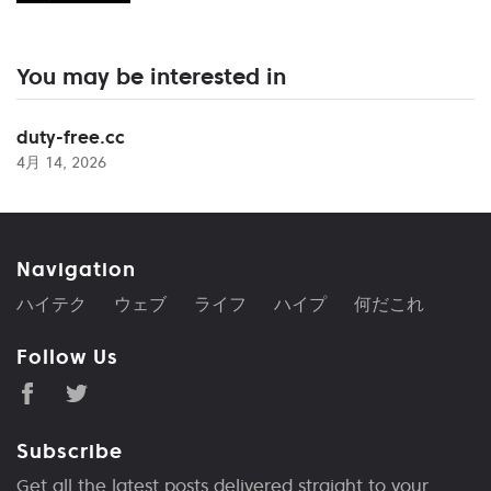
You may be interested in
duty-free.cc
4月 14, 2026
Navigation
ハイテク
ウェブ
ライフ
ハイプ
何だこれ
Follow Us
Subscribe
Get all the latest posts delivered straight to your