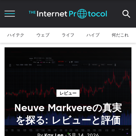
ハイテク
ウェブ
ライフ
ハイプ
何だこれ
レビュー
Neuve Markvereの真実
を探る: レビューと評価
By
Kay Lee
- 5月 14, 2026