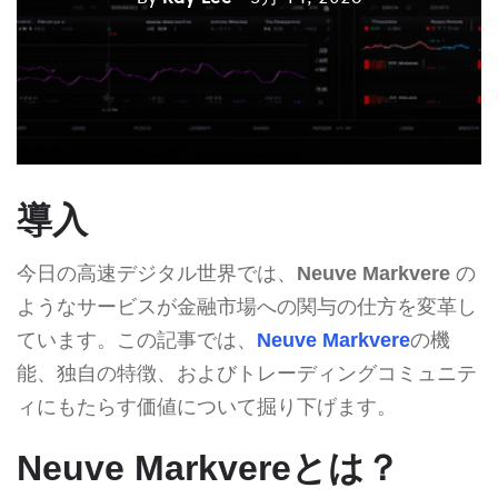
導入
今日の高速デジタル世界では、
Neuve Markvere
の
ようなサービスが金融市場への関与の仕方を変革し
ています。この記事では、
Neuve Markvere
の機
能、独自の特徴、およびトレーディングコミュニテ
ィにもたらす価値について掘り下げます。
Neuve Markvereとは？