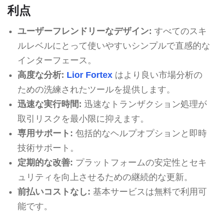
利点
ユーザーフレンドリーなデザイン:
すべてのスキ
ルレベルにとって使いやすいシンプルで直感的な
インターフェース。
高度な分析:
Lior Fortex
はより良い市場分析の
ための洗練されたツールを提供します。
迅速な実行時間:
迅速なトランザクション処理が
取引リスクを最小限に抑えます。
専用サポート:
包括的なヘルプオプションと即時
技術サポート。
定期的な改善:
プラットフォームの安定性とセキ
ュリティを向上させるための継続的な更新。
前払いコストなし:
基本サービスは無料で利用可
能です。