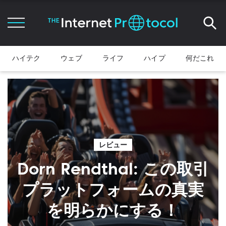
ハイテク
ウェブ
ライフ
ハイプ
何だこれ
レビュー
Dorn Rendthal: この取引
プラットフォームの真実
を明らかにする！