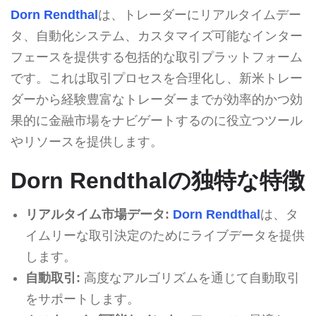
Dorn Rendthal
は、トレーダーにリアルタイムデー
タ、自動化システム、カスタマイズ可能なインター
フェースを提供する包括的な取引プラットフォーム
です。これは取引プロセスを合理化し、新米トレー
ダーから経験豊富なトレーダーまでが効率的かつ効
果的に金融市場をナビゲートするのに役立つツール
やリソースを提供します。
Dorn Rendthalの独特な特徴
リアルタイム市場データ:
Dorn Rendthal
は、タ
イムリーな取引決定のためにライブデータを提供
します。
自動取引:
高度なアルゴリズムを通じて自動取引
をサポートします。