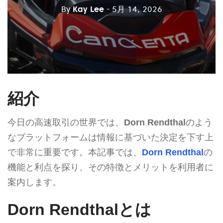
By
Kay Lee
- 5月 14, 2026
紹介
今日の高速取引の世界では、
Dorn Rendthal
のよう
なプラットフォームは情報に基づいた決定を下す上
で非常に重要です。本記事では、
Dorn Rendthal
の
機能と利点を探り、その特徴とメリットを利用者に
案内します。
Dorn Rendthalとは