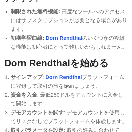
制限された無料機能:
高度なツールへのアクセス
にはサブスクリプションが必要となる場合があり
ます。
初期学習曲線:
Dorn Rendthal
のいくつかの複雑
な機能は初心者にとって難しいかもしれません。
Dorn Rendthalを始める
サインアップ
:
Dorn Rendthal
プラットフォーム
に登録して取引の旅を始めましょう。
資金を入金
: 最低250ドルをアカウントに入金し
て開始します。
デモアカウントを試す
: デモアカウントを使用し
てリスクなしでプラットフォームを体験します。
取引パラメータを設定
: 取引の好みに合わせて