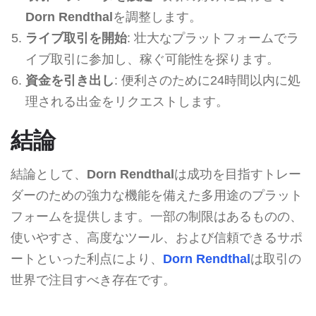
Dorn Rendthal
を調整します。
ライブ取引を開始
: 壮大なプラットフォームでラ
イブ取引に参加し、稼ぐ可能性を探ります。
資金を引き出し
: 便利さのために24時間以内に処
理される出金をリクエストします。
結論
結論として、
Dorn Rendthal
は成功を目指すトレー
ダーのための強力な機能を備えた多用途のプラット
フォームを提供します。一部の制限はあるものの、
使いやすさ、高度なツール、および信頼できるサポ
ートといった利点により、
Dorn Rendthal
は取引の
世界で注目すべき存在です。