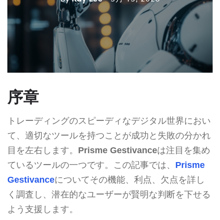
序章
トレーディングのスピーディなデジタル世界におい
て、適切なツールを持つことが成功と失敗の分かれ
目を左右します。
Prisme Gestivance
は注目を集め
ているツールの一つです。この記事では、
Prisme
Gestivance
についてその機能、利点、欠点を詳し
く調査し、潜在的なユーザーが賢明な判断を下せる
よう支援します。