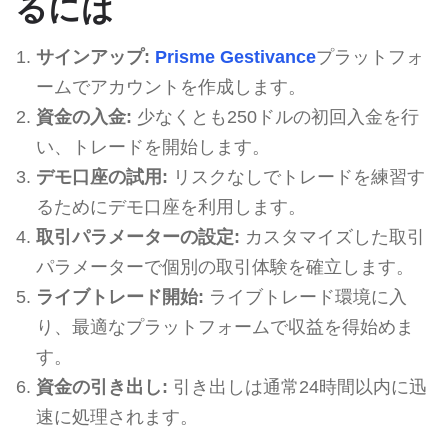
るには
サインアップ:
Prisme Gestivance
プラットフォ
ームでアカウントを作成します。
資金の入金:
少なくとも250ドルの初回入金を行
い、トレードを開始します。
デモ口座の試用:
リスクなしでトレードを練習す
るためにデモ口座を利用します。
取引パラメーターの設定:
カスタマイズした取引
パラメーターで個別の取引体験を確立します。
ライブトレード開始:
ライブトレード環境に入
り、最適なプラットフォームで収益を得始めま
す。
資金の引き出し:
引き出しは通常24時間以内に迅
速に処理されます。