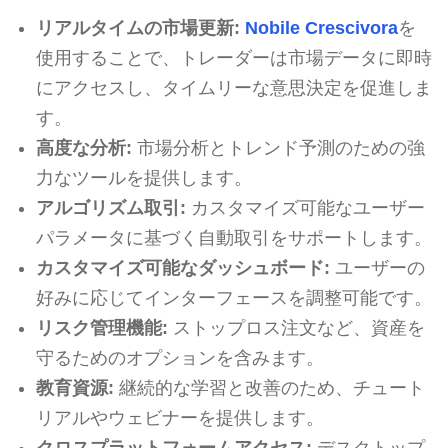
リアルタイムの市場更新:
Nobile Crescivora
を
使用することで、トレーダーは市場データに即時
にアクセスし、タイムリーな意思決定を促進しま
す。
高度な分析:
市場分析とトレンド予測のための強
力なツールを提供します。
アルゴリズム取引:
カスタマイズ可能なユーザー
パラメータに基づく自動取引をサポートします。
カスタマイズ可能なダッシュボード:
ユーザーの
好みに応じてインターフェースを調整可能です。
リスク管理機能:
ストップロス注文など、資産を
守るためのオプションを含みます。
教育資源:
継続的な学習と改善のため、チュート
リアルやウェビナーを提供します。
クロスプラットフォームアクセス:
デスクトップ