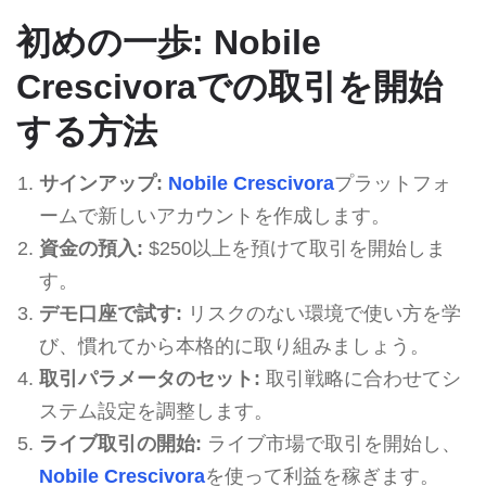
初めの一歩: Nobile
Crescivoraでの取引を開始
する方法
サインアップ:
Nobile Crescivora
プラットフォ
ームで新しいアカウントを作成します。
資金の預入:
$250以上を預けて取引を開始しま
す。
デモ口座で試す:
リスクのない環境で使い方を学
び、慣れてから本格的に取り組みましょう。
取引パラメータのセット:
取引戦略に合わせてシ
ステム設定を調整します。
ライブ取引の開始:
ライブ市場で取引を開始し、
Nobile Crescivora
を使って利益を稼ぎます。