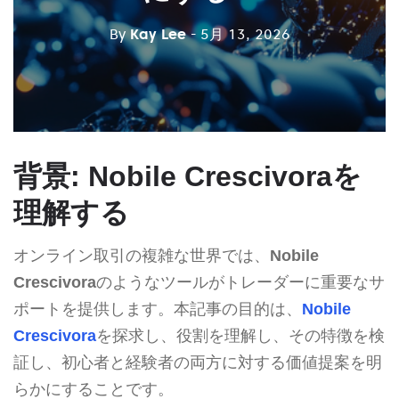
By
Kay Lee
- 5月 13, 2026
背景: Nobile Crescivoraを
理解する
オンライン取引の複雑な世界では、
Nobile
Crescivora
のようなツールがトレーダーに重要なサ
ポートを提供します。本記事の目的は、
Nobile
Crescivora
を探求し、役割を理解し、その特徴を検
証し、初心者と経験者の両方に対する価値提案を明
らかにすることです。