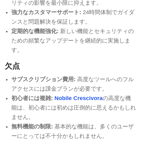
リティの影響を最小限に抑えます。
強力なカスタマーサポート:
24時間体制でガイダ
ンスと問題解決を保証します。
定期的な機能強化:
新しい機能とセキュリティの
ための頻繁なアップデートを継続的に実施しま
す。
欠点
サブスクリプション費用:
高度なツールへのフル
アクセスには課金プランが必要です。
初心者には複雑:
Nobile Crescivora
の高度な機
能は、初心者には初めは圧倒的に思えるかもしれ
ません。
無料機能の制限:
基本的な機能は、多くのユーザ
ーにとっては不十分かもしれません。