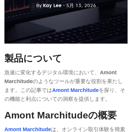
By
Kay Lee
- 5月 13, 2026
製品について
急速に変化するデジタル環境において、
Amont
Marchitude
のようなツールが重要な役割を果たし
ます。この記事では
Amont Marchitude
を探り、そ
の機能と利点についての洞察を提供します。
Amont Marchitudeの概要
Amont Marchitude
は、オンライン取引体験を簡素