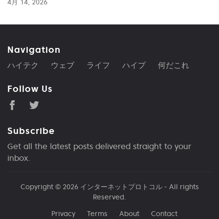
4月 14, 2026
Navigation
ハイテク
ウェブ
ライフ
ハイプ
何だこれ
Follow Us
Subscribe
Get all the latest posts delivered straight to your
inbox.
Copyright © 2026
インターネットプロトコル
- All rights
Reserved.
Privacy
Terms
About
Contact