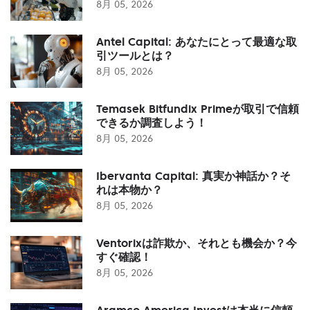
8月 05, 2026
Antel Capital: あなたにとって最適な取
引ツールとは？
8月 05, 2026
Temasek Bitfundix Primeが取引で信頼
できるか調査しよう！
8月 05, 2026
Ibervanta Capital: 真実か神話か？そ
れは本物か？
8月 05, 2026
Ventorixは詐欺か、それとも機会か？今
すぐ確認！
8月 05, 2026
Aramco America Investは本当に信頼