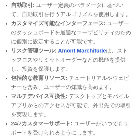
自動取引:
ユーザー定義のパラメータに基づい
て、自動取引を行うアルゴリズムを使用します。
カスタマイズ可能なインターフェース:
ユーザー
のダッシュボードを最適なユーザビリティのため
に個別に設定することが可能です。
リスク管理ツール:
Amont Marchitude
は、スト
ップロスやリミットオーダーなどの機能を提供
し、投資を保護します。
包括的な教育リソース:
チュートリアルやウェビ
ナーを含み、ユーザーの知識を高めます。
マルチデバイス互換性:
デスクトップとモバイル
アプリからのアクセスが可能で、外出先での取引
を実現します。
24/7カスタマーサポート:
ユーザーがいつでもサ
ポートを受けられるようにします。