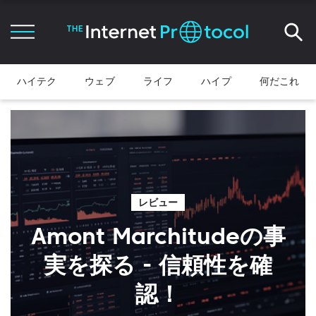
ハイテク
ウェブ
ライフ
ハイプ
何だこれ
レビュー
Amont Marchitudeの事
実を探る - 信頼性を確
認！