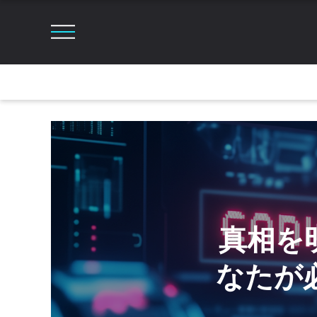
真相を明ら
なたが