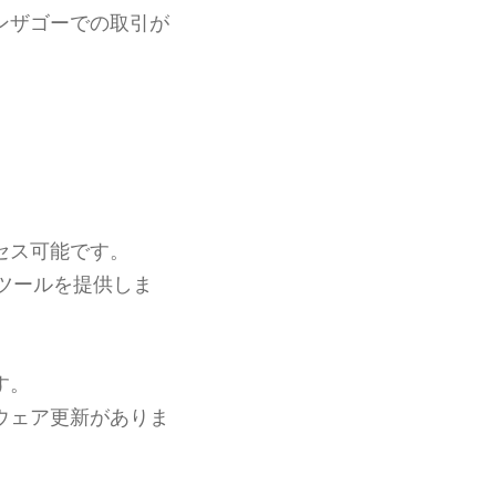
ンザゴーでの取引が
セス可能です。
ツールを提供しま
す。
ウェア更新がありま