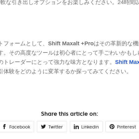
軟な引き出しオプションをお楽しみください。24時間
トフォームとして、
Shift Maxalt +Pro
はその革新的な機
す。その高度なツールは初心者にとって手ごわいかもし
のトレーダーにとって強力な味方となります。
Shift Ma
引体験をどのように変革するか探ってみてください。
Share this article on:
Facebook
Twitter
Linkedin
Pinterest