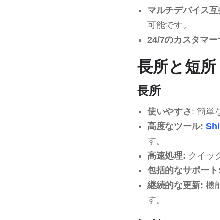
マルチデバイス互
可能です。
24/7のカスタマー
長所と短所
長所
使いやすさ:
簡単
高度なツール:
Shi
す。
高速処理:
クイッ
包括的なサポート
継続的な更新:
機
す。