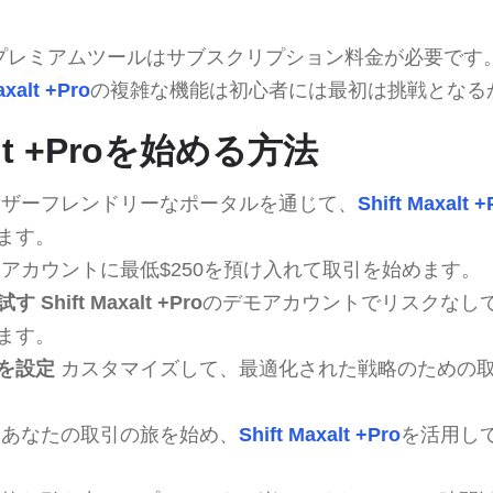
プレミアムツールはサブスクリプション料金が必要です
axalt +Pro
の複雑な機能は初心者には最初は挑戦となる
xalt +Proを始める方法
ザーフレンドリーなポータルを通じて、
Shift Maxalt +
ます。
アカウントに最低$250を預け入れて取引を始めます。
試す
Shift Maxalt +Pro
のデモアカウントでリスクなし
ます。
を設定
カスタマイズして、最適化された戦略のための
あなたの取引の旅を始め、
Shift Maxalt +Pro
を活用し