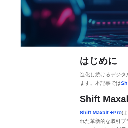
はじめに
進化し続けるデジタ
ます。本記事では
Sh
Shift Max
Shift Maxalt +Pro
は
れた革新的な取引プ