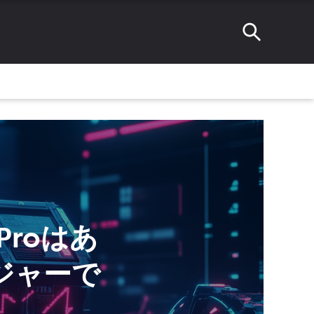
+Proはあ
ジャーで