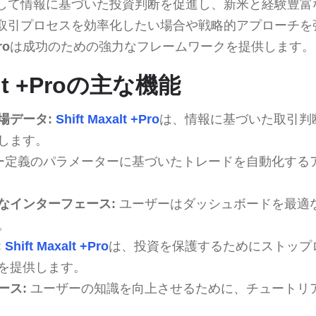
して情報に基づいた投資判断を促進し、新米と経験豊富
取引プロセスを効率化したい場合や戦略的アプローチを
ro
は成功のための強力なフレームワークを提供します。
xalt +Proの主な機能
場データ:
Shift Maxalt +Pro
は、情報に基づいた取引判
します。
ー定義のパラメーターに基づいたトレードを自動化する
なインターフェース:
ユーザーはダッシュボードを最適
。
:
Shift Maxalt +Pro
は、投資を保護するためにストップ
を提供します。
ース:
ユーザーの知識を向上させるために、チュートリ