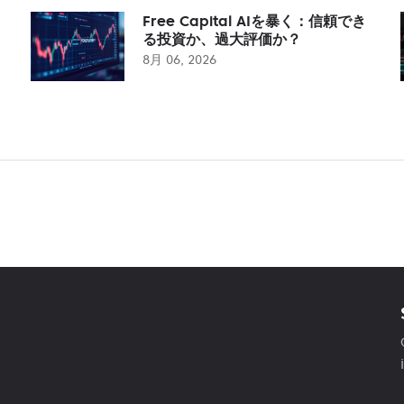
Free Capital AIを暴く：信頼でき
る投資か、過大評価か？
8月 06, 2026