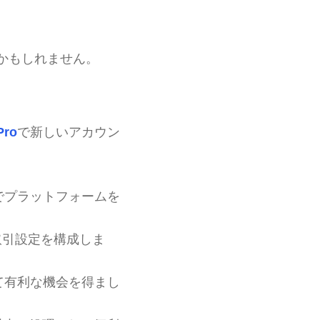
。
かもしれません。
Pro
で新しいアカウン
でプラットフォームを
取引設定を構成しま
て有利な機会を得まし