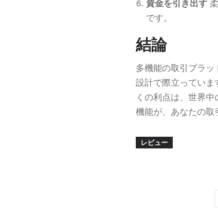
資金を引き出す
柔
です。
結論
多機能の取引プラッ
設計で際立っていま
くの利点は、世界中
機能が、あなたの取
レビュー