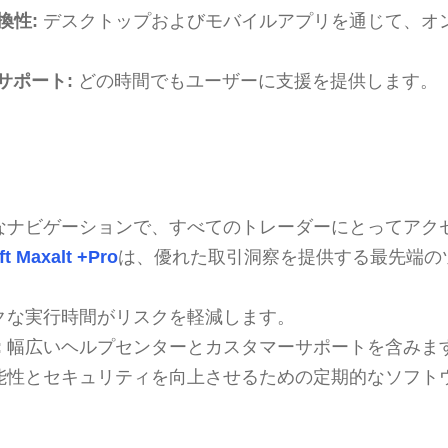
換性:
デスクトップおよびモバイルアプリを通じて、オ
サポート:
どの時間でもユーザーに支援を提供します。
なナビゲーションで、すべてのトレーダーにとってアク
ft Maxalt +Pro
は、優れた取引洞察を提供する最先端の
クな実行時間がリスクを軽減します。
:
幅広いヘルプセンターとカスタマーサポートを含みま
能性とセキュリティを向上させるための定期的なソフト