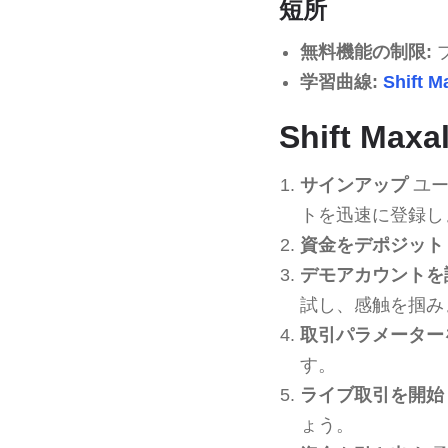
短所
無料機能の制限:
学習曲線:
Shift M
Shift Ma
サインアップ
ユー
トを迅速に登録し
資金をデポジット
デモアカウントを
試し、感触を掴み
取引パラメーター
す。
ライブ取引を開始
ょう。