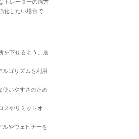
なトレーダーの両方
強化したい場合で
断を下せるよう、最
アルゴリズムを利用
な使いやすさのため
ロスやリミットオー
アルやウェビナーを