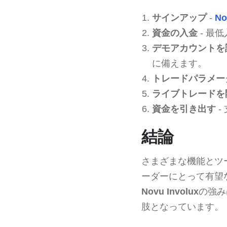
サインアップ
-
No
資金の入金
- 最
デモアカウントを
に備えます。
トレードパラメー
ライブトレードを
資金を引き出す
-
結論
さまざまな機能とツ
ーダーにとって有望
Novu Involux
の強み
肢となっています。