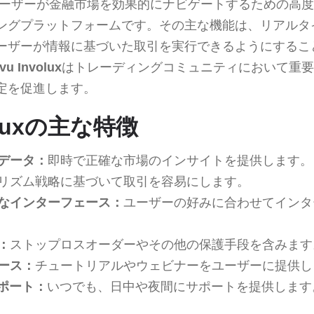
ーザーが金融市場を効果的にナビゲートするための高度
ングプラットフォームです。その主な機能は、リアルタ
ーザーが情報に基づいた取引を実行できるようにするこ
vu Involux
はトレーディングコミュニティにおいて重要
定を促進します。
voluxの主な特徴
データ：
即時で正確な市場のインサイトを提供します。
リズム戦略に基づいて取引を容易にします。
なインターフェース：
ユーザーの好みに合わせてインタ
：
ストップロスオーダーやその他の保護手段を含みます
ース：
チュートリアルやウェビナーをユーザーに提供し
サポート：
いつでも、日中や夜間にサポートを提供します