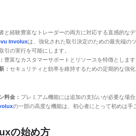
者と経験豊富なトレーダーの両方に対応する直感的なデ
vu Involux
は、強化された取引決定のための最先端の
取引の実行を可能にします。
：
豊富なカスタマーサポートとリソースを特徴とします
新：
セキュリティと効率を維持するための定期的な強化
ン料金：
プレミアム機能には追加の支払いが必要な場合
volux
の一部の高度な機能は、初心者にとって初めは手
oluxの始め方