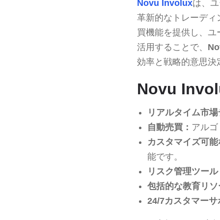
Novu Involux
は、ユ
革新的なトレーディ
買機能を提供し、ユ
活用することで、
No
効率と戦略的意思決
Novu In
リアルタイム市場
自動売買：
アルゴ
カスタマイズ可能
能です。
リスク管理ツール
包括的な教育リソ
24/7カスタマー