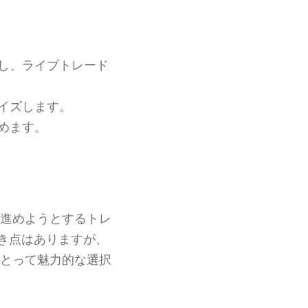
。
習し、ライブトレード
マイズします。
めます。
進めようとするトレ
き点はありますが、
とって魅力的な選択