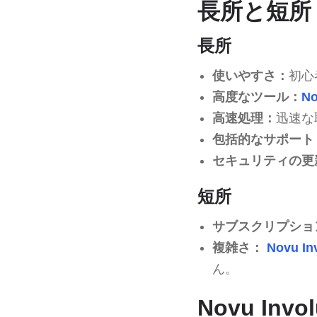
長所と短所
長所
使いやすさ：
初心
高度なツール：
No
高速処理：
迅速な
包括的なサポート
セキュリティの更
短所
サブスクリプショ
複雑さ：
Novu In
ん。
Novu Inv