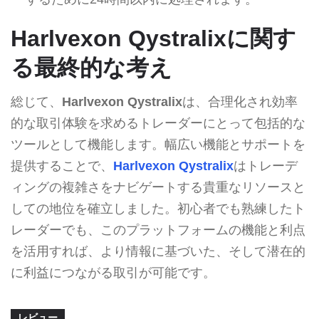
Harlvexon Qystralixに関す
る最終的な考え
総じて、
Harlvexon Qystralix
は、合理化され効率
的な取引体験を求めるトレーダーにとって包括的な
ツールとして機能します。幅広い機能とサポートを
提供することで、
Harlvexon Qystralix
はトレーデ
ィングの複雑さをナビゲートする貴重なリソースと
しての地位を確立しました。初心者でも熟練したト
レーダーでも、このプラットフォームの機能と利点
を活用すれば、より情報に基づいた、そして潜在的
に利益につながる取引が可能です。
レビュー