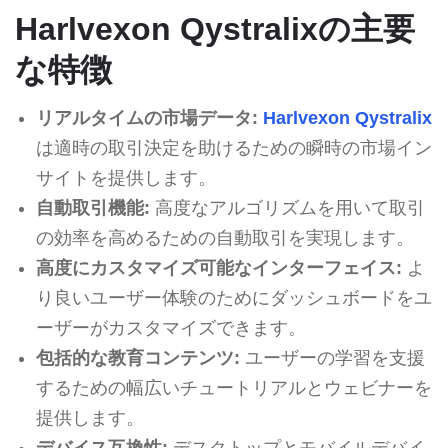
Harlvexon Qystralixの主要
な特徴
リアルタイムの市場データ:
Harlvexon Qystralix
は適時の取引決定を助けるための瞬時の市場イン
サイトを提供します。
自動取引機能:
高度なアルゴリズムを用いて取引
の効率を高めるための自動取引を実現します。
高度にカスタマイズ可能なインターフェイス:
よ
り良いユーザー体験のためにダッシュボードをユ
ーザーがカスタマイズできます。
包括的な教育コンテンツ:
ユーザーの学習を支援
するための幅広いチュートリアルとウェビナーを
提供します。
デバイス互換性:
デスクトップとモバイルデバイ