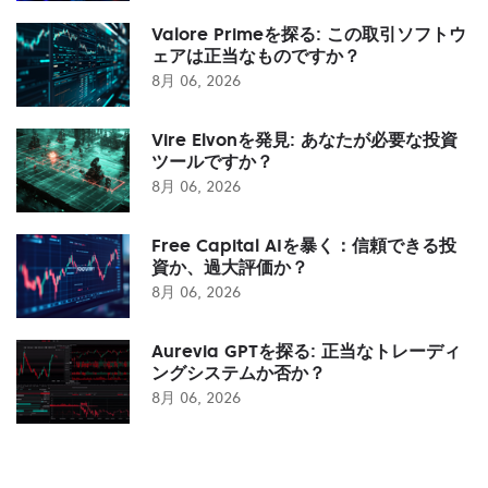
Valore Primeを探る: この取引ソフトウ
ェアは正当なものですか？
8月 06, 2026
Vire Elvonを発見: あなたが必要な投資
ツールですか？
8月 06, 2026
Free Capital AIを暴く：信頼できる投
資か、過大評価か？
8月 06, 2026
Aurevia GPTを探る: 正当なトレーディ
ングシステムか否か？
8月 06, 2026