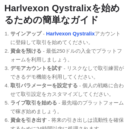
Harlvexon Qystralixを始め
るための簡単なガイド
サインアップ
-
Harlvexon Qystralix
アカウント
に登録して取引を始めてください。
資金を預ける
- 最低250ドルの入金でプラットフ
ォームを利用しましょう。
デモアカウントを試す
- リスクなしで取引練習が
できるデモ機能を利用してください。
取引パラメーターを設定する
- 個人の戦略に合わ
せて取引設定をカスタマイズしてください。
ライブ取引を始める
- 最先端のプラットフォーム
で稼ぎ始めましょう。
資金を引き出す
- 将来の引き出しは流動性を確保
するために24時間以内に処理されます。