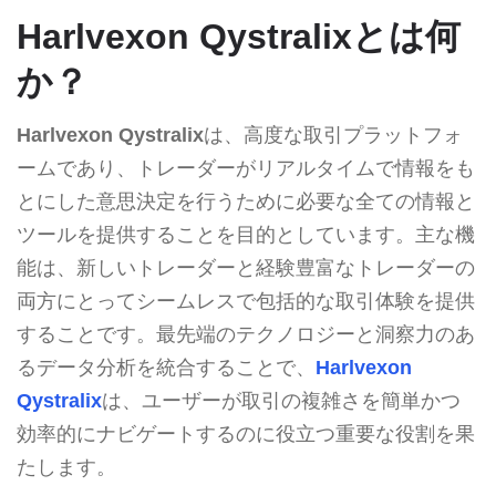
Harlvexon Qystralixとは何
か？
Harlvexon Qystralix
は、高度な取引プラットフォ
ームであり、トレーダーがリアルタイムで情報をも
とにした意思決定を行うために必要な全ての情報と
ツールを提供することを目的としています。主な機
能は、新しいトレーダーと経験豊富なトレーダーの
両方にとってシームレスで包括的な取引体験を提供
することです。最先端のテクノロジーと洞察力のあ
るデータ分析を統合することで、
Harlvexon
Qystralix
は、ユーザーが取引の複雑さを簡単かつ
効率的にナビゲートするのに役立つ重要な役割を果
たします。