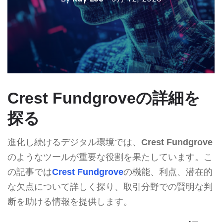
Crest Fundgroveの詳細を
探る
進化し続けるデジタル環境では、
Crest Fundgrove
のようなツールが重要な役割を果たしています。こ
の記事では
Crest Fundgrove
の機能、利点、潜在的
な欠点について詳しく探り、取引分野での賢明な判
断を助ける情報を提供します。