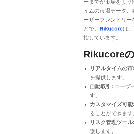
ーまでが市場をより
イムの市場データ、
ーザーフレンドリー
とで、
Rikucore
は、
指しています。
Rikucor
リアルタイムの市
を提供します。
自動取引:
ユーザ
す。
カスタマイズ可能
ることができます
リスク管理ツール
護します。