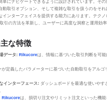
簡単にナビゲートできるように設計されています。その
自動取引オプション、そして複雑な取引を扱うのをそれ
なインターフェイスを提供する能力にあります。テクノ
取引の方法を革新し、ユーザーに高度な洞察と運用効率
eの主な特徴
場データ:
Rikucore
は、情報に基づいた取引判断を可能
ーが定義したパラメーターに基づいた自動取引をアルゴ
なインターフェース:
ダッシュボードを最適な使いやす
。
:
Rikucore
は、損切り注文やリミット注文といった機能