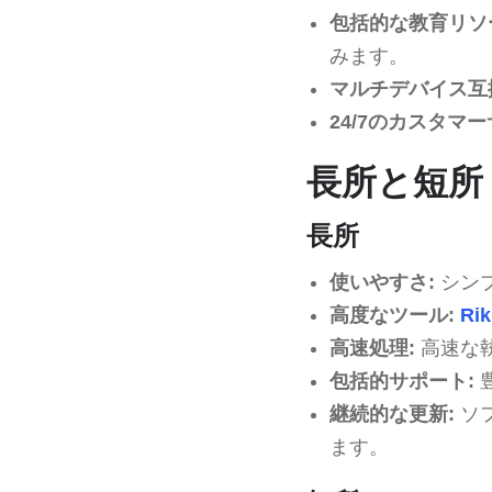
包括的な教育リソ
みます。
マルチデバイス互
24/7のカスタマー
長所と短所
長所
使いやすさ:
シン
高度なツール:
Rik
高速処理:
高速な
包括的サポート:
継続的な更新:
ソ
ます。