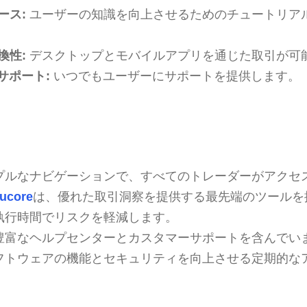
ース:
ユーザーの知識を向上させるためのチュートリア
換性:
デスクトップとモバイルアプリを通じた取引が可
サポート:
いつでもユーザーにサポートを提供します。
プルなナビゲーションで、すべてのトレーダーがアクセ
ucore
は、優れた取引洞察を提供する最先端のツールを
執行時間でリスクを軽減します。
豊富なヘルプセンターとカスタマーサポートを含んでい
フトウェアの機能とセキュリティを向上させる定期的な