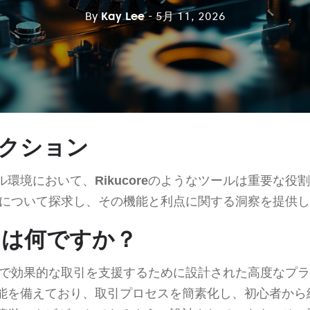
By
Kay Lee
- 5月 11, 2026
クション
ル環境において、
Rikucore
のようなツールは重要な役割
について探求し、その機能と利点に関する洞察を提供し
reとは何ですか？
で効果的な取引を支援するために設計された高度なプラ
能を備えており、取引プロセスを簡素化し、初心者から