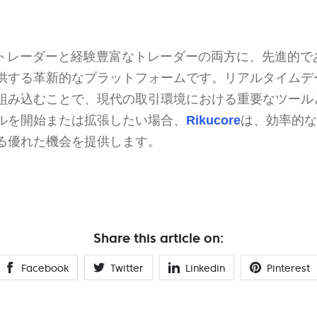
新しいトレーダーと経験豊富なトレーダーの両方に、先進的
供する革新的なプラットフォームです。リアルタイムデ
組み込むことで、現代の取引環境における重要なツール
ルを開始または拡張したい場合、
Rikucore
は、効率的な
る優れた機会を提供します。
Share this article on:
Facebook
Twitter
Linkedin
Pinterest