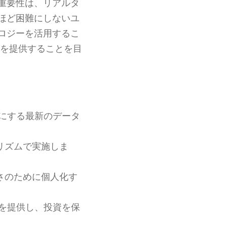
重要性は、リアルタ
ほど困難にしないユ
ロジーを活用するこ
を提供することを目
にする最新のデータ
リズムで実施しま
さのために個人化す
を提供し、投資を保