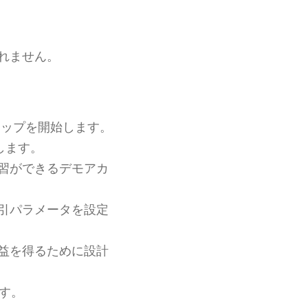
。
れません。
アップを開始します。
します。
練習ができるデモアカ
取引パラメータを設定
収益を得るために設計
ます。