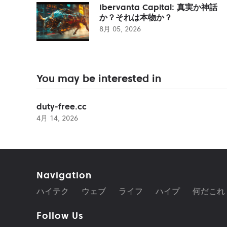
Ibervanta Capital: 真実か神話
か？それは本物か？
8月 05, 2026
You may be interested in
duty-free.cc
4月 14, 2026
Navigation
ハイテク
ウェブ
ライフ
ハイプ
何だこれ
Follow Us