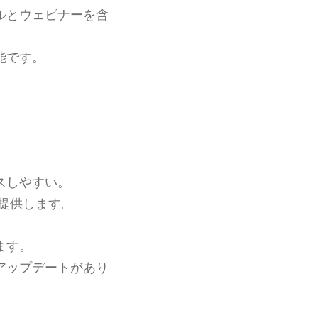
ルとウェビナーを含
能です。
スしやすい。
提供します。
ます。
アップデートがあり