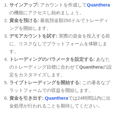
サインアップ:
アカウントを作成して
Quanthera
の機能にアクセスし始めましょう。
資金を預ける:
最低預金額250ドルでトレーディ
ングを開始します。
デモアカウントを試す:
実際の資金を投入する前
に、リスクなしでプラットフォームを体験しま
す。
トレーディングのパラメータを設定する:
あなた
のトレーディング目標に合わせて
Quanthera
の設
定をカスタマイズします。
ライブトレーディングを開始する:
この著名なプ
ラットフォームでの収益を開始します。
資金を引き出す:
Quanthera
では24時間以内に出
金処理が行われることを期待してください。