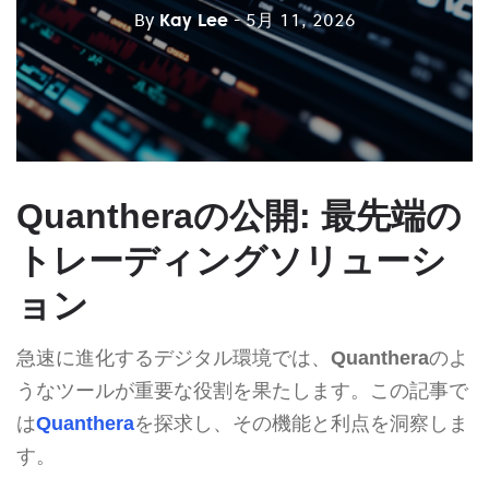
By
Kay Lee
- 5月 11, 2026
Quantheraの公開: 最先端の
トレーディングソリューシ
ョン
急速に進化するデジタル環境では、
Quanthera
のよ
うなツールが重要な役割を果たします。この記事で
は
Quanthera
を探求し、その機能と利点を洞察しま
す。