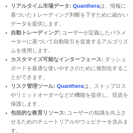
リアルタイム市場データ:
Quanthera
は、情報に
基づいたトレーディング判断を下すために細かい
データを提供します。
自動トレーディング:
ユーザーが定義したパラメ
ーターに基づいて自動取引を促進するアルゴリズ
ムを使用します。
カスタマイズ可能なインターフェース:
ダッシュ
ボードを最適な使いやすさのために個別化するこ
とができます。
リスク管理ツール:
Quanthera
は、ストップロス
やリミットオーダーなどの機能を提供し、投資を
保護します。
包括的な教育リソース:
ユーザーの知識を向上さ
せるためのチュートリアルやウェビナーを含みま
す。