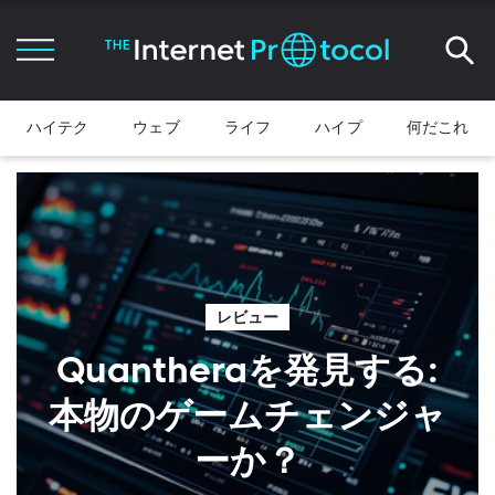
ハイテク
ウェブ
ライフ
ハイプ
何だこれ
レビュー
Quantheraを発見する:
本物のゲームチェンジャ
ーか？