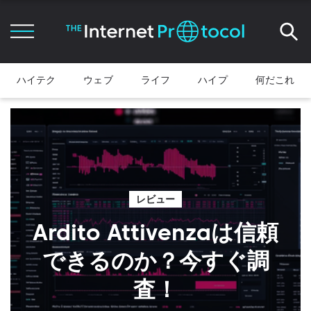
ハイテク
ウェブ
ライフ
ハイプ
何だこれ
レビュー
Ardito Attivenzaは信頼
できるのか？今すぐ調
査！