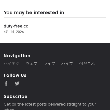
You may be interested in
duty-free.cc
4月 14, 2026
Navigation
ハイテク
ウェブ
ライフ
ハイプ
何だこれ
Follow Us
Subscribe
Get all the latest posts delivered straight to your
inbox.