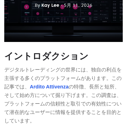
By
Kay Lee
- 5月 11, 2026
イントロダクション
デジタルトレーディングの世界には、独自の利点を
主張する多くのプラットフォームがあります。この
記事では、
Ardito Attivenza
の特徴、長所と短所、
そして始め方について掘り下げます。この調査は、
プラットフォームの信頼性と取引での有効性につい
て潜在的なユーザーに情報を提供することを目的と
しています。