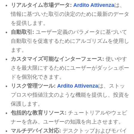
リアルタイム市場データ:
Ardito Attivenza
は、
情報に基づいた取引の決定のために最新のデータ
を提供します。
自動取引:
ユーザー定義のパラメータに基づいて
自動取引を促進するためにアルゴリズムを使用し
ます。
カスタマイズ可能なインターフェース:
使いやす
さを最大限にするためにユーザーがダッシュボー
ドを個別化できます。
リスク管理ツール:
Ardito Attivenza
は、ストッ
プロスや指値注文のような機能を提供し、投資を
保護します。
包括的な教育リソース:
チュートリアルやウェビ
ナーを含み、ユーザーの知識を向上させます。
マルチデバイス対応:
デスクトップおよびモバイ