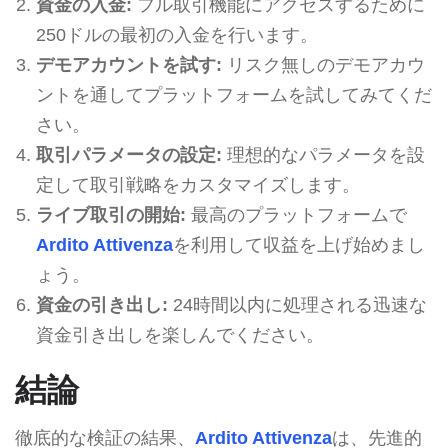
資金の入金:
フル取引機能にアクセスするために
250ドルの最初の入金を行います。
デモアカウントを試す:
リスク無しのデモアカウ
ントを通してプラットフォームを試してみてくだ
さい。
取引パラメータの設定:
理想的なパラメータを設
定して取引戦略をカスタマイズします。
ライブ取引の開始:
最高のプラットフォームで
Ardito Attivenza
を利用して収益を上げ始めまし
ょう。
資金の引き出し:
24時間以内に処理される迅速な
資金引き出しを楽しんでください。
結論
徹底的な検証の結果、
Ardito Attivenza
は、先進的