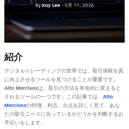
By
Kay Lee
- 5月 11, 2026
紹介
デジタルトレーディングの世界では、取引体験を真
に向上させるツールを見つけることが重要です。
Alto Mercivex
は、取引の方法を革命的に変えると
されるツールの一つです。この記事では、
Alto
Mercivex
の特徴、利点、欠点を詳しく見て、あな
たの取引ニーズに合っているかどうかを判断するお
手伝いをします。