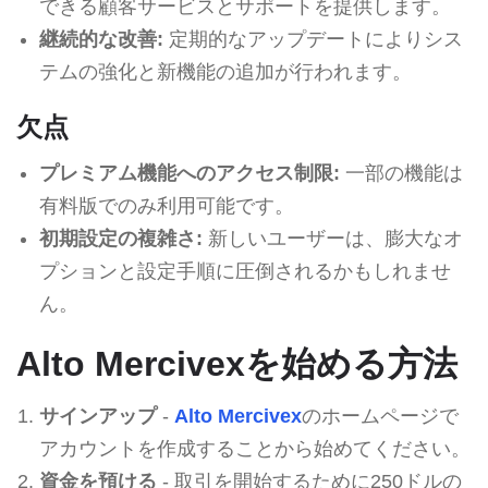
できる顧客サービスとサポートを提供します。
継続的な改善:
定期的なアップデートによりシス
テムの強化と新機能の追加が行われます。
欠点
プレミアム機能へのアクセス制限:
一部の機能は
有料版でのみ利用可能です。
初期設定の複雑さ:
新しいユーザーは、膨大なオ
プションと設定手順に圧倒されるかもしれませ
ん。
Alto Mercivexを始める方法
サインアップ
-
Alto Mercivex
のホームページで
アカウントを作成することから始めてください。
資金を預ける
- 取引を開始するために250ドルの