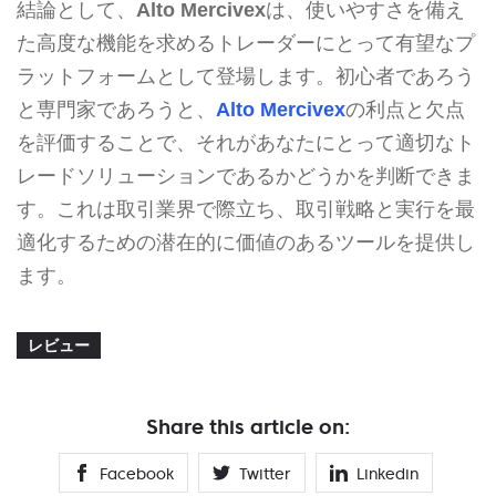
結論として、
Alto Mercivex
は、使いやすさを備え
た高度な機能を求めるトレーダーにとって有望なプ
ラットフォームとして登場します。初心者であろう
と専門家であろうと、
Alto Mercivex
の利点と欠点
を評価することで、それがあなたにとって適切なト
レードソリューションであるかどうかを判断できま
す。これは取引業界で際立ち、取引戦略と実行を最
適化するための潜在的に価値のあるツールを提供し
ます。
レビュー
Share this article on:
Facebook
Twitter
Linkedin