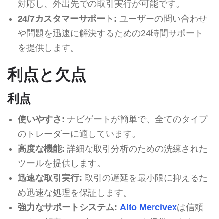
対応し、外出先での取引実行が可能です。
24/7カスタマーサポート:
ユーザーの問い合わせ
や問題を迅速に解決するための24時間サポート
を提供します。
利点と欠点
利点
使いやすさ:
ナビゲートが簡単で、全てのタイプ
のトレーダーに適しています。
高度な機能:
詳細な取引分析のための洗練された
ツールを提供します。
迅速な取引実行:
取引の遅延を最小限に抑えるた
め迅速な処理を保証します。
強力なサポートシステム:
Alto Mercivex
は信頼