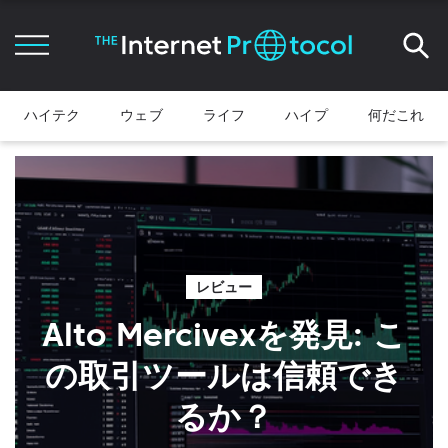
ハイテク
ウェブ
ライフ
ハイプ
何だこれ
レビュー
Alto Mercivexを発見: こ
の取引ツールは信頼でき
るか？