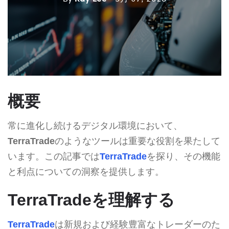
概要
常に進化し続けるデジタル環境において、
TerraTrade
のようなツールは重要な役割を果たして
います。この記事では
TerraTrade
を探り、その機能
と利点についての洞察を提供します。
TerraTradeを理解する
TerraTrade
は新規および経験豊富なトレーダーのた