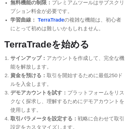
無料機能の制限：
プレミアムツールはサブスクリ
プション料金が必要です。
学習曲線：
TerraTrade
の複雑な機能は、初心者
にとって初めは難しいかもしれません。
TerraTradeを始める
サインアップ：
アカウントを作成して、完全な機
能を解放します。
資金を預ける：
取引を開始するために最低250ド
ルを入金します。
デモアカウントを試す：
プラットフォームをリス
クなく探求し、理解するためにデモアカウントを
使用します。
取引パラメータを設定する：
戦略に合わせて取引
設定をカスタマイズします。