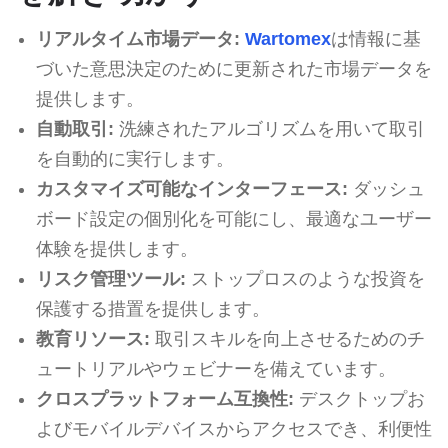
リアルタイム市場データ:
Wartomex
は情報に基
づいた意思決定のために更新された市場データを
提供します。
自動取引:
洗練されたアルゴリズムを用いて取引
を自動的に実行します。
カスタマイズ可能なインターフェース:
ダッシュ
ボード設定の個別化を可能にし、最適なユーザー
体験を提供します。
リスク管理ツール:
ストップロスのような投資を
保護する措置を提供します。
教育リソース:
取引スキルを向上させるためのチ
ュートリアルやウェビナーを備えています。
クロスプラットフォーム互換性:
デスクトップお
よびモバイルデバイスからアクセスでき、利便性