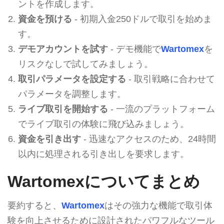
ントを作成します。
資金を預ける
- 初期入金250ドルで取引を始めま
す。
デモアカウントを試す
- デモ機能で
Wartomex
を
リスクなしで試してみましょう。
取引パラメータを設定する
- 取引戦略に合わせて
パラメータを調整します。
ライブ取引を開始する
- 一流のプラットフォーム
でライブ取引の体験に飛び込みましょう。
資金を引き出す
- 迅速なアクセスのため、24時間
以内に処理される引き出しを要求します。
Wartomexについてまとめ
要約すると、
Wartomex
はその強力な機能で取引体
験を向上させるために設計されたパワフルなツール