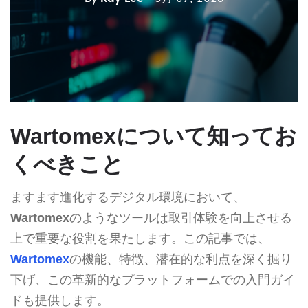
Wartomexについて知ってお
くべきこと
ますます進化するデジタル環境において、
Wartomex
のようなツールは取引体験を向上させる
上で重要な役割を果たします。この記事では、
Wartomex
の機能、特徴、潜在的な利点を深く掘り
下げ、この革新的なプラットフォームでの入門ガイ
ドも提供します。