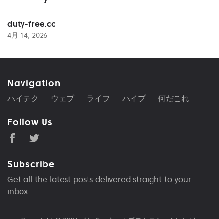
duty-free.cc
4月 14, 2026
Navigation
ハイテク
ウェブ
ライフ
ハイプ
何だこれ
Follow Us
Subscribe
Get all the latest posts delivered straight to your
inbox.