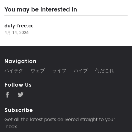
You may be interested in
duty-free.cc
4月 14, 2026
Navigation
ハイテク
ウェブ
ライフ
ハイプ
何だこれ
Follow Us
Subscribe
Get all the latest posts delivered straight to your
inbox.