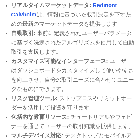
リアルタイムマーケットデータ:
Redmont
Calvholm
は、情報に基づいた取引決定を下すた
めの最新のマーケットデータを提供します。
自動取引:
事前に定義されたユーザーパラメータ
に基づく洗練されたアルゴリズムを使用して自動
取引を支援します。
カスタマイズ可能なインターフェース:
ユーザー
はダッシュボードをカスタマイズして使いやすさ
を向上させ、自分の取引ニーズに合わせてユニー
クなものにできます。
リスク管理ツール:
ストップロスやリミットオー
ダーを活用して投資を守ります。
包括的な教育リソース:
チュートリアルやウェビ
ナーを通じてユーザーの取引知識を拡張します。
マルチデバイス対応:
デスクトップとモバイルア