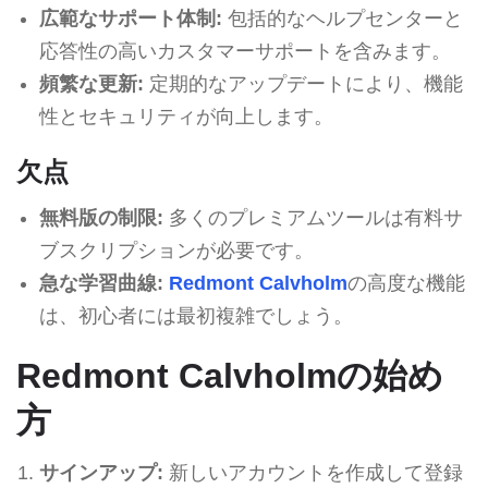
広範なサポート体制:
包括的なヘルプセンターと
応答性の高いカスタマーサポートを含みます。
頻繁な更新:
定期的なアップデートにより、機能
性とセキュリティが向上します。
欠点
無料版の制限:
多くのプレミアムツールは有料サ
ブスクリプションが必要です。
急な学習曲線:
Redmont Calvholm
の高度な機能
は、初心者には最初複雑でしょう。
Redmont Calvholmの始め
方
サインアップ:
新しいアカウントを作成して登録