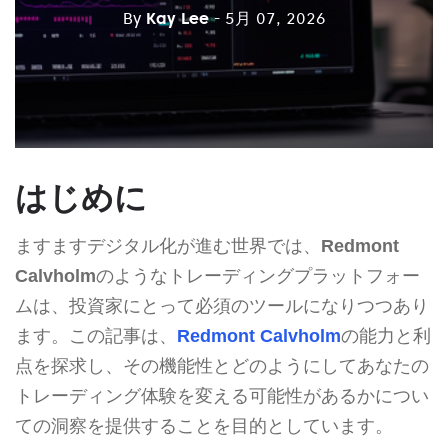
By
Kay Lee
- 5月 07, 2026
はじめに
ますますデジタル化が進む世界では、
Redmont
Calvholm
のようなトレーディングプラットフォー
ムは、投資家にとって必須のツールになりつつあり
ます。この記事は、
Redmont Calvholm
の能力と利
点を探求し、その機能性とどのようにしてあなたの
トレーディング体験を変える可能性があるかについ
ての洞察を提供することを目的としています。