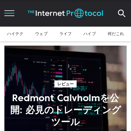
ハイテク
ウェブ
ライフ
ハイプ
何だこれ
レビュー
Redmont Calvholmを公
開: 必見のトレーディング
ツール