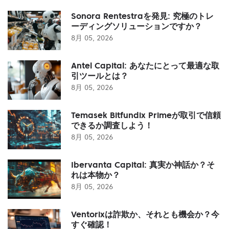
Sonora Rentestraを発見: 究極のトレ
ーディングソリューションですか？
8月 05, 2026
Antel Capital: あなたにとって最適な取
引ツールとは？
8月 05, 2026
Temasek Bitfundix Primeが取引で信頼
できるか調査しよう！
8月 05, 2026
Ibervanta Capital: 真実か神話か？そ
れは本物か？
8月 05, 2026
Ventorixは詐欺か、それとも機会か？今
すぐ確認！