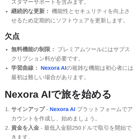
スタマーサポートを含みます。
継続的な更新：
機能性とセキュリティを向上さ
せるため定期的にソフトウェアを更新します。
欠点
無料機能の制限：
プレミアムツールにはサブス
クリプション料が必要です。
学習曲線：
Nexora AI
の複雑な機能は初心者には
最初は難しい場合があります。
Nexora AIで旅を始める
サインアップ
-
Nexora AI
プラットフォームでア
カウントを作成し、始めましょう。
資金を入金
- 最低入金額250ドルで取引を開始で
きます。