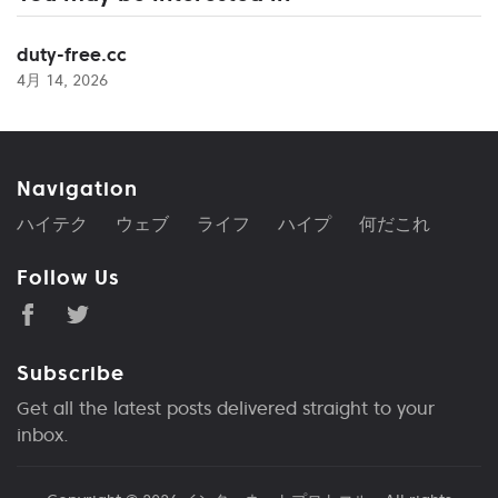
duty-free.cc
4月 14, 2026
Navigation
ハイテク
ウェブ
ライフ
ハイプ
何だこれ
Follow Us
Subscribe
Get all the latest posts delivered straight to your
inbox.