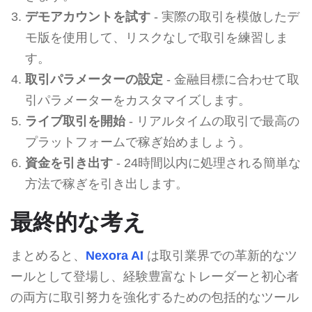
デモアカウントを試す
- 実際の取引を模倣したデ
モ版を使用して、リスクなしで取引を練習しま
す。
取引パラメーターの設定
- 金融目標に合わせて取
引パラメーターをカスタマイズします。
ライブ取引を開始
- リアルタイムの取引で最高の
プラットフォームで稼ぎ始めましょう。
資金を引き出す
- 24時間以内に処理される簡単な
方法で稼ぎを引き出します。
最終的な考え
まとめると、
Nexora AI
は取引業界での革新的なツ
ールとして登場し、経験豊富なトレーダーと初心者
の両方に取引努力を強化するための包括的なツール