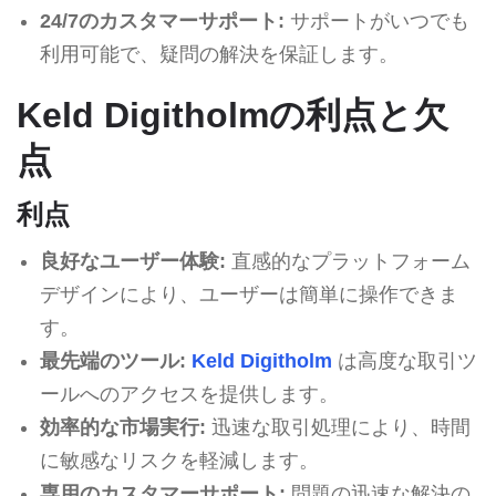
24/7のカスタマーサポート:
サポートがいつでも
利用可能で、疑問の解決を保証します。
Keld Digitholmの利点と欠
点
利点
良好なユーザー体験:
直感的なプラットフォーム
デザインにより、ユーザーは簡単に操作できま
す。
最先端のツール:
Keld Digitholm
は高度な取引ツ
ールへのアクセスを提供します。
効率的な市場実行:
迅速な取引処理により、時間
に敏感なリスクを軽減します。
専用のカスタマーサポート:
問題の迅速な解決の