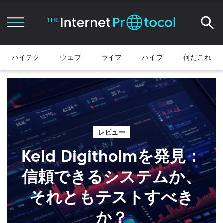
ハイテク
ウェブ
ライフ
ハイプ
何だこれ
レビュー
Keld Digitholmを発見：
信頼できるシステムか、
それともテストすべき
か？