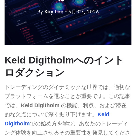
By
Kay Lee
- 5月 07, 2026
Keld Digitholmへのイント
ロダクション
トレーディングのダイナミックな世界では、適切な
プラットフォームを選ぶことが重要です。この記事
では、
Keld Digitholm
の機能、利点、および潜在
的な欠点について深く掘り下げます。
Keld
Digitholm
での始め方を学び、あなたのトレーディ
ング体験を向上させるその重要性を発見してくださ