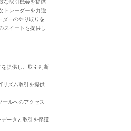
度な取引機会を提供
なトレーダーを力強
ーダーのやり取りを
のスイートを提供し
ドを提供し、取引判断
ゴリズム取引を提供
ツールへのアクセス
ーデータと取引を保護