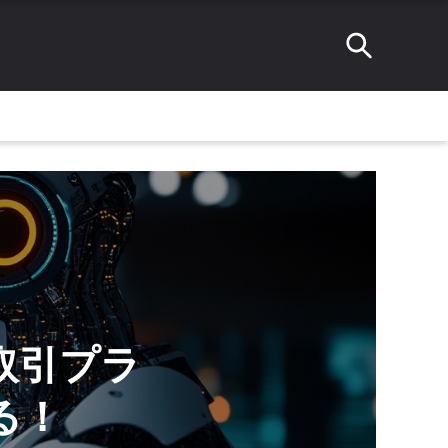
きる取引プラ
る！