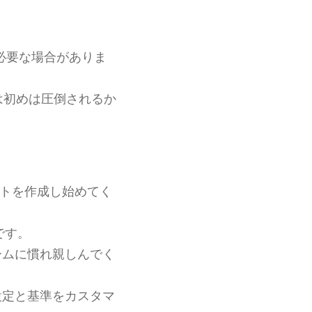
必要な場合がありま
は初めは圧倒されるか
トを作成し始めてく
です。
ームに慣れ親しんでく
設定と基準をカスタマ