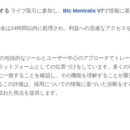
する
ライブ取引に参加し、
Btc Mentralix V7
で情報に基
金は24時間以内に処理され、利益への迅速なアクセス
ix V7はその包括的なツールとユーザー中心のアプローチでト
ラットフォームとしての位置づけをしています。多くの
に一致することを確認し、その機能を理解することが重
るこの評価は、採用についての情報に基づいた決断をす
取れた視点を提供します。