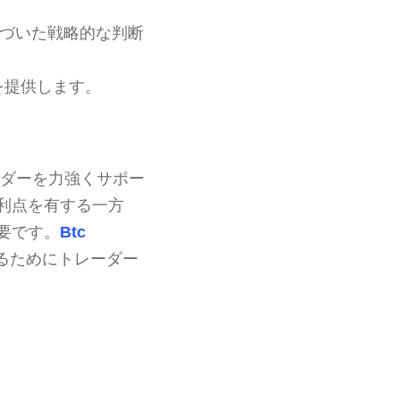
づいた戦略的な判断
を提供します。
レーダーを力強くサポー
利点を有する一方
要です。
Btc
るためにトレーダー