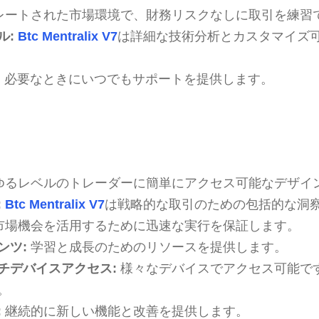
レートされた市場環境で、財務リスクなしに取引を練習
ル:
Btc Mentralix V7
は詳細な技術分析とカスタマイズ
:
必要なときにいつでもサポートを提供します。
ゆるレベルのトレーダーに簡単にアクセス可能なデザイ
:
Btc Mentralix V7
は戦略的な取引のための包括的な洞
市場機会を活用するために迅速な実行を保証します。
ンツ:
学習と成長のためのリソースを提供します。
チデバイスアクセス:
様々なデバイスでアクセス可能で
。
:
継続的に新しい機能と改善を提供します。