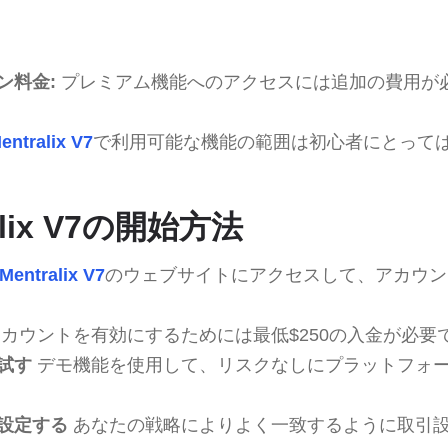
ン料金:
プレミアム機能へのアクセスには追加の費用が
entralix V7
で利用可能な機能の範囲は初心者にとって
ralix V7の開始方法
Mentralix V7
のウェブサイトにアクセスして、アカウン
カウントを有効にするためには最低$250の入金が必要
試す
デモ機能を使用して、リスクなしにプラットフォ
設定する
あなたの戦略によりよく一致するように取引