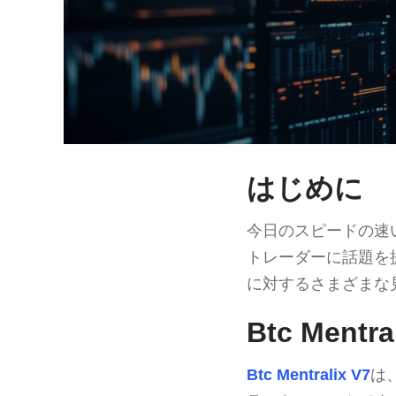
はじめに
今日のスピードの速
トレーダーに話題を
に対するさまざまな
Btc Ment
Btc Mentralix V7
は