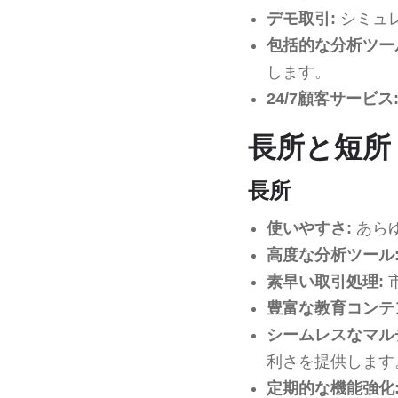
デモ取引:
シミュ
包括的な分析ツー
します。
24/7顧客サービス
長所と短所
長所
使いやすさ:
あら
高度な分析ツール
素早い取引処理:
豊富な教育コンテ
シームレスなマル
利さを提供します
定期的な機能強化