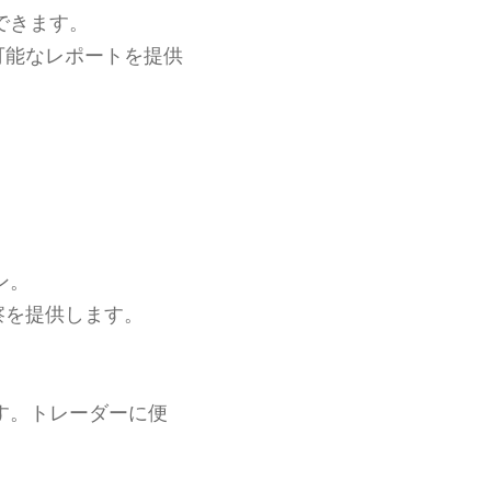
できます。
可能なレポートを提供
ン。
察を提供します。
す。トレーダーに便