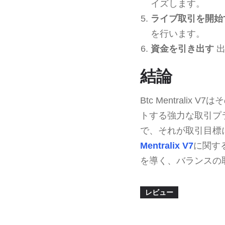
イズします。
ライブ取引を開始
を行います。
資金を引き出す
出
結論
Btc Mentral
トする強力な取引プ
で、それが取引目標
Mentralix V7
に関す
を導く、バランスの
レビュー