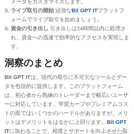
メータをカスタマイズします。
ライブ取引の開始
頑強な
Bit GPT IT
プラットフ
ォームでライブ取引を始めましょう。
資金の引き出し
引き出しは24時間以内に処理さ
れ、資金への迅速で効率的なアクセスを実現しま
す。
洞察のまとめ
Bit GPT IT
は、現代の取引に不可欠なツールとデー
タを包括的に提供します。このプラットフォーム
は、初心者から熟練のトレーダーまで幅広いユーザ
ーに対応しています。学習カーブやプレミアムコス
トの面ではいくつかのハードルがありますが、メリ
ットはデメリットをはるかに上回ります。
Bit GPT
IT
に加わることで、精度とサポートを向上させた取