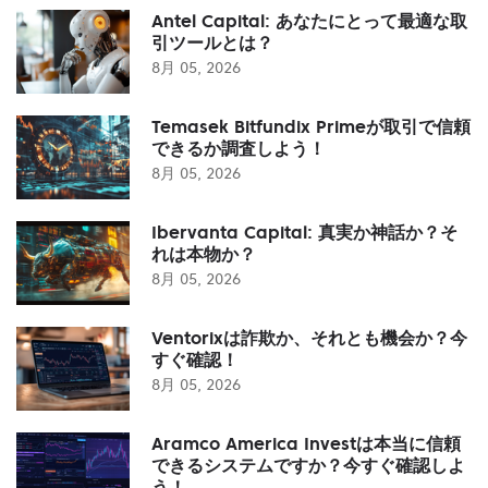
Antel Capital: あなたにとって最適な取
引ツールとは？
8月 05, 2026
Temasek Bitfundix Primeが取引で信頼
できるか調査しよう！
8月 05, 2026
Ibervanta Capital: 真実か神話か？そ
れは本物か？
8月 05, 2026
Ventorixは詐欺か、それとも機会か？今
すぐ確認！
8月 05, 2026
Aramco America Investは本当に信頼
できるシステムですか？今すぐ確認しよ
う！