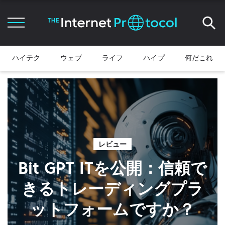
ハイテク
ウェブ
ライフ
ハイプ
何だこれ
レビュー
Bit GPT ITを公開：信頼で
きるトレーディングプラ
ットフォームですか？