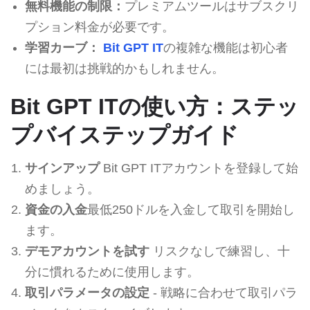
無料機能の制限：
プレミアムツールはサブスクリ
プション料金が必要です。
学習カーブ：
Bit GPT IT
の複雑な機能は初心者
には最初は挑戦的かもしれません。
Bit GPT ITの使い方：ステッ
プバイステップガイド
サインアップ
Bit GPT ITアカウントを登録して始
めましょう。
資金の入金
最低250ドルを入金して取引を開始し
ます。
デモアカウントを試す
リスクなしで練習し、十
分に慣れるために使用します。
取引パラメータの設定
- 戦略に合わせて取引パラ