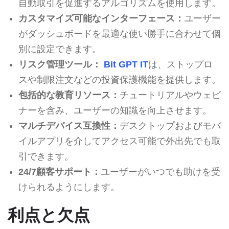
自動取引を促進するアルゴリズムを使用します。
カスタマイズ可能なインターフェース：
ユーザー
がダッシュボードを最適な使い勝手に合わせて個
別に設定できます。
リスク管理ツール：
Bit GPT IT
は、ストップロ
スや制限注文などの投資保護機能を提供します。
包括的な教育リソース：
チュートリアルやウェビ
ナーを含み、ユーザーの知識を向上させます。
マルチデバイス互換性：
デスクトップおよびモバ
イルアプリを介してアクセス可能で外出先でも取
引できます。
24/7顧客サポート：
ユーザーがいつでも助けを受
けられるようにします。
利点と欠点