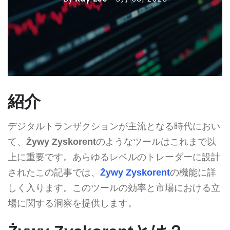
紹介
デジタルトランザクションが主流となる時代におい
て、
Żywy Zyskorent
のようなツールはこれまで以
上に重要です。あらゆるレベルのトレーダーに設計
されたこの記事では、
Żywy Zyskorent
の機能に詳
しく入ります。このツールの効率と市場における立
場に関する洞察を提供します。