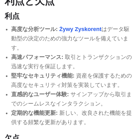
利点と欠点
利点
高度な分析ツール:
Żywy Zyskorent
はデータ駆
動型の決定のための強力なツールを備えていま
す。
高速パフォーマンス:
取引とトランザクションの
迅速な実行を保証します。
堅牢なセキュリティ機能:
資産を保護するための
高度なセキュリティ対策を実装しています。
直感的なユーザー体験:
サインアップから取引ま
でのシームレスなインタラクション。
定期的な機能更新:
新しい、改良された機能を提
供する頻繁な更新があります。
欠点