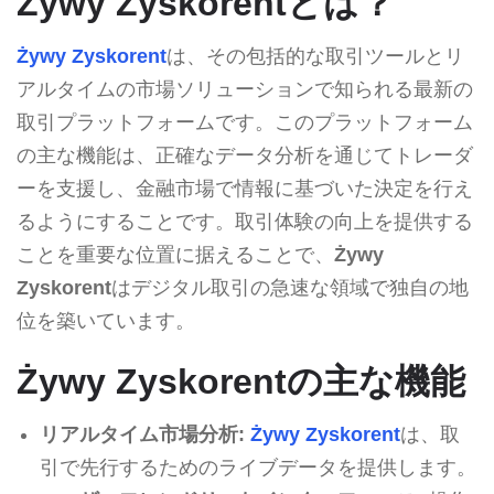
Żywy Zyskorentとは？
Żywy Zyskorent
は、その包括的な取引ツールとリ
アルタイムの市場ソリューションで知られる最新の
取引プラットフォームです。このプラットフォーム
の主な機能は、正確なデータ分析を通じてトレーダ
ーを支援し、金融市場で情報に基づいた決定を行え
るようにすることです。取引体験の向上を提供する
ことを重要な位置に据えることで、
Żywy
Zyskorent
はデジタル取引の急速な領域で独自の地
位を築いています。
Żywy Zyskorentの主な機能
リアルタイム市場分析:
Żywy Zyskorent
は、取
引で先行するためのライブデータを提供します。