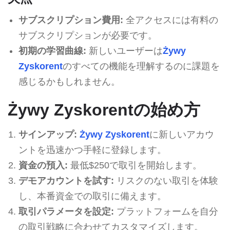
サブスクリプション費用:
全アクセスには有料の
サブスクリプションが必要です。
初期の学習曲線:
新しいユーザーは
Żywy
Zyskorent
のすべての機能を理解するのに課題を
感じるかもしれません。
Żywy Zyskorentの始め方
サインアップ:
Żywy Zyskorent
に新しいアカウ
ントを迅速かつ手軽に登録します。
資金の預入:
最低$250で取引を開始します。
デモアカウントを試す:
リスクのない取引を体験
し、本番資金での取引に備えます。
取引パラメータを設定:
プラットフォームを自分
の取引戦略に合わせてカスタマイズします。