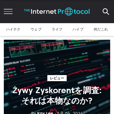
ハイテク
ウェブ
ライフ
ハイプ
何だこれ
レビュー
Żywy Zyskorentを調査:
それは本物なのか?
By
Kay Lee
- 5月 06, 2026