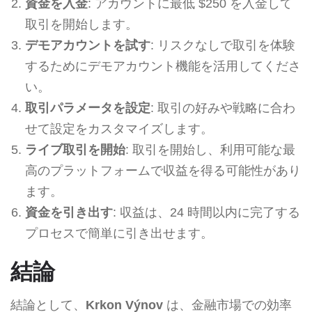
資金を入金
: アカウントに最低 $250 を入金して
取引を開始します。
デモアカウントを試す
: リスクなしで取引を体験
するためにデモアカウント機能を活用してくださ
い。
取引パラメータを設定
: 取引の好みや戦略に合わ
せて設定をカスタマイズします。
ライブ取引を開始
: 取引を開始し、利用可能な最
高のプラットフォームで収益を得る可能性があり
ます。
資金を引き出す
: 収益は、24 時間以内に完了する
プロセスで簡単に引き出せます。
結論
結論として、
Krkon Výnov
は、金融市場での効率