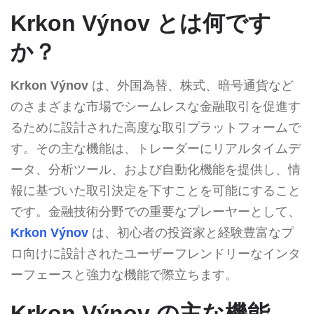
Krkon Výnov とは何です
か？
Krkon Výnov
は、外国為替、株式、暗号通貨など
のさまざまな市場でシームレスな金融取引を促進す
るために設計された高度な取引プラットフォームで
す。その主な機能は、トレーダーにリアルタイムデ
ータ、分析ツール、および自動化機能を提供し、情
報に基づいた取引決定を下すことを可能にすること
です。金融技術分野での重要なプレーヤーとして、
Krkon Výnov
は、初心者の投資家と経験豊富なプ
ロ向けに設計されたユーザーフレンドリーなインタ
ーフェースと強力な機能で際立ちます。
Krkon Výnov の主な機能