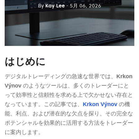
By
Kay Lee
- 5月 06, 2026
はじめに
デジタルトレーディングの急速な世界では、
Krkon
Výnov
のようなツールは、多くのトレーダーにと
って効率性と信頼性を求める上で欠かせない存在と
なっています。この記事では、
Krkon Výnov
の機
能、利点、および潜在的な欠点を探り、その完全な
ポテンシャルを効果的に活用する方法をトレーダー
に案内します。