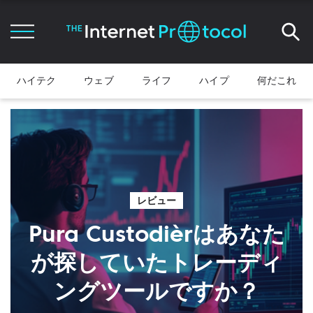
ハイテク
ウェブ
ライフ
ハイプ
何だこれ
レビュー
Pura Custodièrはあなた
が探していたトレーディ
ングツールですか？