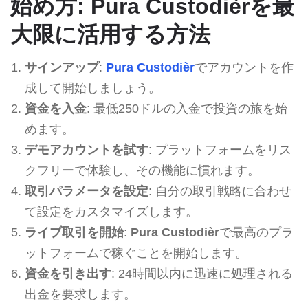
始め方: Pura Custodièrを最
大限に活用する方法
サインアップ
:
Pura Custodièr
でアカウントを作
成して開始しましょう。
資金を入金
: 最低250ドルの入金で投資の旅を始
めます。
デモアカウントを試す
: プラットフォームをリス
クフリーで体験し、その機能に慣れます。
取引パラメータを設定
: 自分の取引戦略に合わせ
て設定をカスタマイズします。
ライブ取引を開始
:
Pura Custodièr
で最高のプラ
ットフォームで稼ぐことを開始します。
資金を引き出す
: 24時間以内に迅速に処理される
出金を要求します。