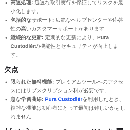
高速処理:
迅速な取引実行を保証してリスクを最
小化します。
包括的なサポート:
広範なヘルプセンターや応答
性の高いカスタマーサポートがあります。
継続的な更新:
定期的な更新により、
Pura
Custodièr
の機能性とセキュリティが向上しま
す。
欠点
限られた無料機能:
プレミアムツールへのアクセ
スにはサブスクリプション料が必要です。
急な学習曲線:
Pura Custodièr
を利用したとき、
複雑な機能は初心者にとって最初は難しいかもし
れません。