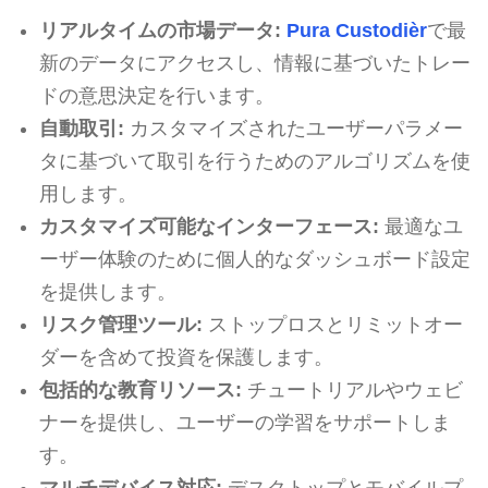
リアルタイムの市場データ:
Pura Custodièr
で最
新のデータにアクセスし、情報に基づいたトレー
ドの意思決定を行います。
自動取引:
カスタマイズされたユーザーパラメー
タに基づいて取引を行うためのアルゴリズムを使
用します。
カスタマイズ可能なインターフェース:
最適なユ
ーザー体験のために個人的なダッシュボード設定
を提供します。
リスク管理ツール:
ストップロスとリミットオー
ダーを含めて投資を保護します。
包括的な教育リソース:
チュートリアルやウェビ
ナーを提供し、ユーザーの学習をサポートしま
す。
マルチデバイス対応:
デスクトップとモバイルプ