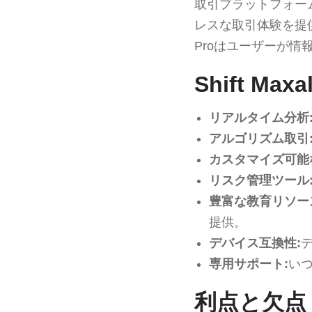
取引プラットフォー
レスな取引体験を提供
Proはユーザーが
Shift Ma
リアルタイム分析
アルゴリズム取引
カスタマイズ可能
リスク管理ツール
豊富な教育リソー
提供。
デバイス互換性:
専用サポート:
い
利点と欠点