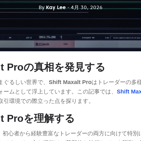
By
Kay Lee
- 4月 30, 2026
xalt Proの真相を発見する
まぐるしい世界で、
Shift Maxalt Pro
はトレーダーの多
ォームとして浮上しています。この記事では、
Shift Max
取引環境での際立った点を探ります。
xalt Proを理解する
、初心者から経験豊富なトレーダーの両方に向けて特別