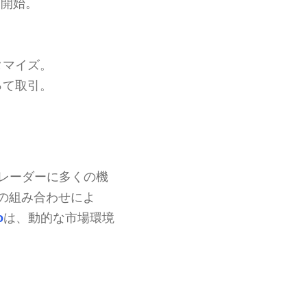
て開始。
タマイズ。
って取引。
るトレーダーに多くの機
の組み合わせによ
o
は、動的な市場環境