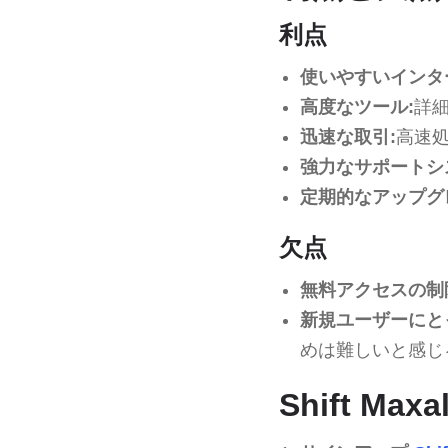
利点
使いやすいインタ
高度なツール:
詳
迅速な取引:
高速
強力なサポートシ
定期的なアップグ
欠点
無料アクセスの制
新規ユーザーにと
めは難しいと感じ
Shift Max