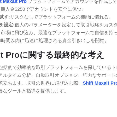
t Maxalt Pro
プラットフォームでアカウントを作成し
期入金$250でアカウントを安全に保つ。
試す:
リスクなしでプラットフォームの機能に慣れる。
を設定:
個人のパラメーターを設定して取引戦略をカス
:
市場に飛び込み、最適なプラットフォームで自信を持
24時間以内に迅速に処理される資金引き出しを開始。
axalt Proに関する最終的な考え
t Proは、包括的で効率的な取引プラットフォームを探してい
アルタイム分析、自動取引オプション、強力なサポート
際立ちます。取引の世界に飛び込む際、
Shift Maxalt Pr
要なツールと指導を提供します。