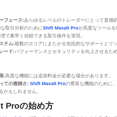
ーフェース:
あらゆるレベルのトレーダーにとって直感
細な取引分析のために
Shift Maxalt Pro
が高度なツールを
処理で素早く信頼できる取引操作を実現。
ステム:
複数のエリアにまたがる包括的なサポートとリ
レード:
パフォーマンスとセキュリティを向上させるた
限:
高度な機能には追加料金が必要な場合があります。
っての複雑さ:
Shift Maxalt Pro
の豊富な機能のために
るかもしれません。
alt Proの始め方