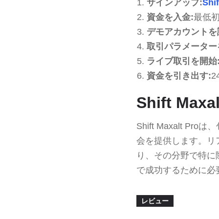
サインアップ:
Shif
資金を入金:
最低初
デモアカウントを
取引パラメーター
ライブ取引を開始
資金を引き出す:
Shift M
Shift Maxal
会を提供します。リ
り、その分野で特に
で成功するために必
レビュー