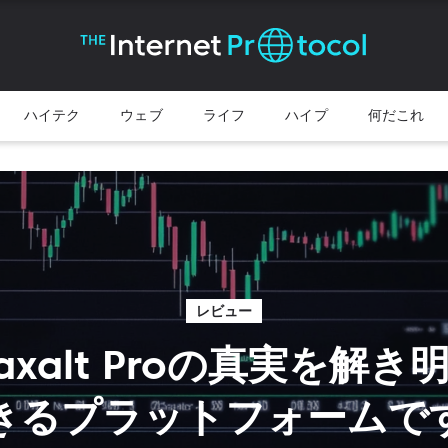
ハイテク
ウェブ
ライフ
ハイプ
何だこれ
レビュー
 Maxalt Proの真実を解き
きるプラットフォームで