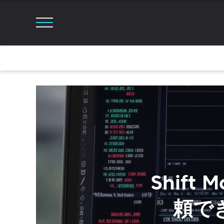
Shift
頼で