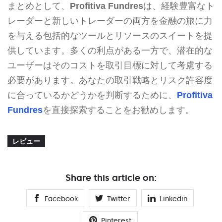
まとめとして、
Profitiva Fundres
は、経験豊富なト
レーダーと新しいトレーダーの両方を金融の旅に力
を与える包括的なツールとリソースのスイートを提
供しています。多くの利点がある一方で、潜在的な
ユーザーはそのコストを取引目標に対して考慮する
必要があります。あなたの取引戦略とリスク許容度
に合っているかどうかを判断するために、
Profitiva
Fundres
を直接探索することをお勧めします。
レビュー
Share this article on:
Facebook
Twitter
Linkedin
Pinterest