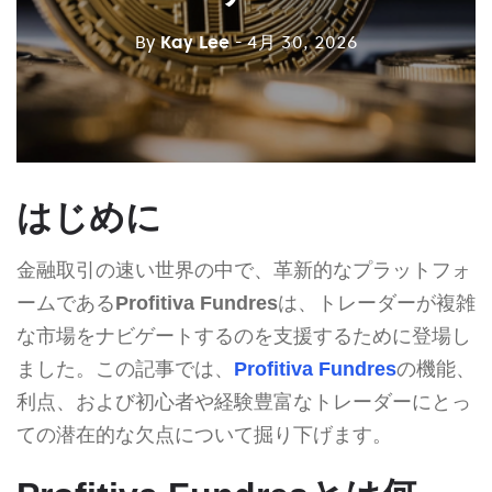
By
Kay Lee
- 4月 30, 2026
はじめに
金融取引の速い世界の中で、革新的なプラットフォ
ームである
Profitiva Fundres
は、トレーダーが複雑
な市場をナビゲートするのを支援するために登場し
ました。この記事では、
Profitiva Fundres
の機能、
利点、および初心者や経験豊富なトレーダーにとっ
ての潜在的な欠点について掘り下げます。