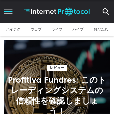
ハイテク
ウェブ
ライフ
ハイプ
何だこれ
レビュー
Profitiva Fundres: このト
レーディングシステムの
信頼性を確認しましょ
う！