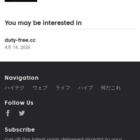
You may be interested in
duty-free.cc
4月 14, 2026
Navigation
ハイテク
ウェブ
ライフ
ハイプ
何だこれ
Follow Us
Subscribe
Get all the latest posts delivered straight to your