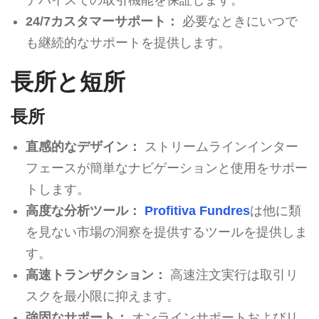
24/7カスタマーサポート：
必要なときにいつで
も継続的なサポートを提供します。
長所と短所
長所
直感的なデザイン：
ストリームラインインター
フェースが簡単なナビゲーションと使用をサポー
トします。
高度な分析ツール：
Profitiva Fundres
は他に類
を見ない市場の洞察を提供するツールを提供しま
す。
高速トランザクション：
高速注文実行は取引リ
スクを最小限に抑えます。
強固なサポート：
オンラインサポートおよびリ