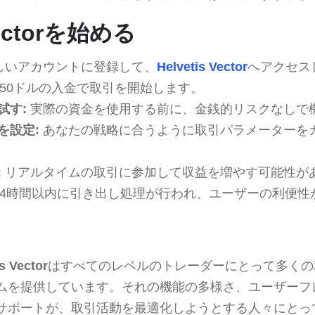
 Vectorを始める
しいアカウントに登録して、
Helvetis Vector
へアクセス
50ドルの入金で取引を開始します。
試す:
実際の資金を使用する前に、金銭的リスクなしで
を設定:
あなたの戦略に合うように取引パラメーターを
:
リアルタイムの取引に参加して収益を増やす可能性が
24時間以内に引き出し処理が行われ、ユーザーの利便性
s Vector
はすべてのレベルのトレーダーにとって多くの
ムを提供しています。それの機能の多様さ、ユーザーフ
サポートが、取引活動を最適化しようとする人々にとっ