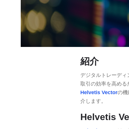
紹介
デジタルトレーディ
取引の効率を高める
Helvetis Vector
の機
介します。
Helvetis