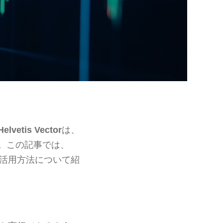
Helvetis Vector
は、
。この記事では、
活用方法について紹