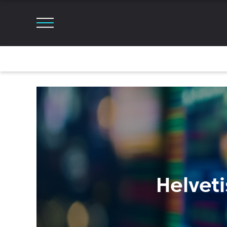
Helve