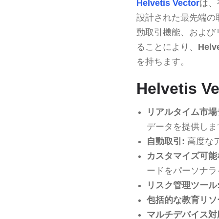
Helvetis Vector
は、
設計された最先端の
動取引機能、および
ることにより、
Helve
を持ちます。
Helvetis
リアルタイム市場
データを提供しま
自動取引:
高度な
カスタマイズ可能
ードをパーソナラ
リスク管理ツール
包括的な教育リソ
マルチデバイス対