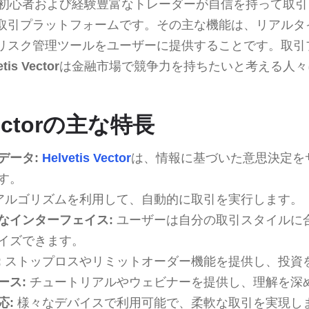
初心者および経験豊富なトレーダーが自信を持って取引
取引プラットフォームです。その主な機能は、リアルタ
リスク管理ツールをユーザーに提供することです。取引
tis Vector
は金融市場で競争力を持ちたいと考える人々
 Vectorの主な特長
データ:
Helvetis Vector
は、情報に基づいた意思決定を
す。
アルゴリズムを利用して、自動的に取引を実行します。
なインターフェイス:
ユーザーは自分の取引スタイルに
イズできます。
:
ストップロスやリミットオーダー機能を提供し、投資
ース:
チュートリアルやウェビナーを提供し、理解を深
応:
様々なデバイスで利用可能で、柔軟な取引を実現し