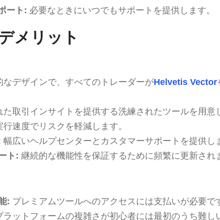
ポート:
必要なときにいつでもサポートを提供します。
デメリット
的なデザインで、すべてのトレーダーが
Helvetis Vector
れた取引インサイトを提供する洗練されたツールを用意
実行速度でリスクを軽減します。
:
幅広いヘルプセンターとカスタマーサポートを提供し
ート:
継続的な機能性を保証するために頻繁に更新され
能:
プレミアムツールへのアクセスには支払いが必要で
プラットフォームの複雑さが初心者には最初のうち難し