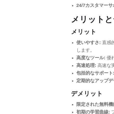
24/7カスタマーサ
メリットと
メリット
使いやすさ:
直感
します。
高度なツール:
優
高速処理:
高速な
包括的なサポート
定期的なアップデ
デメリット
限定された無料機
初期の学習曲線: