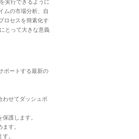
を実行できるように
イムの市場分析、自
プロセスを簡素化す
にとって大きな意義
サポートする最新の
合わせてダッシュボ
を保護します。
めます。
ます。