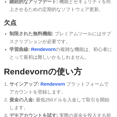
継続的なアップデート:
機能とセキュリティを向
上させるための定期的なソフトウェア更新。
欠点
制限された無料機能:
プレミアムツールにはサブ
スクリプションが必要です。
学習曲線:
Rendevorn
の複雑な機能は、初心者に
とって最初は難しいかもしれません。
Rendevornの使い方
サインアップ:
Rendevorn
プラットフォームで
アカウントを登録します。
資金の入金:
最低250ドルを入金して取引を開始
します。
デモアカウントを試す:
実際の資金を投入する前