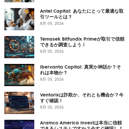
Antel Capital: あなたにとって最適な取
引ツールとは？
8月 05, 2026
Temasek Bitfundix Primeが取引で信頼
できるか調査しよう！
8月 05, 2026
Ibervanta Capital: 真実か神話か？そ
れは本物か？
8月 05, 2026
Ventorixは詐欺か、それとも機会か？今
すぐ確認！
8月 05, 2026
Aramco America Investは本当に信頼
できるシステムですか？今すぐ確認しよ