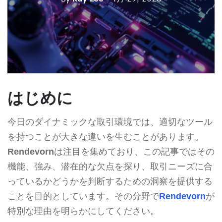
はじめに
今日のダイナミックな取引環境では、適切なツール
を持つことが大きな違いを生むことがあります。
Rendevorn
は注目を集めており、この記事ではその
機能、強み、潜在的な欠点を探り、取引ニーズに合
っているかどうかを判断するための洞察を提供する
ことを目的としています。その分野で
Rendevorn
が
特別な理由を明らかにしてください。