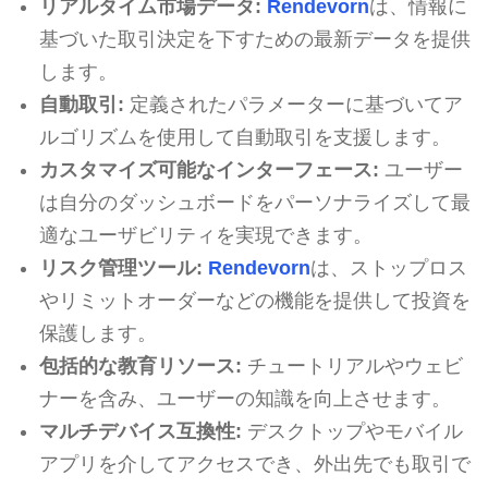
リアルタイム市場データ:
Rendevorn
は、情報に
基づいた取引決定を下すための最新データを提供
します。
自動取引:
定義されたパラメーターに基づいてア
ルゴリズムを使用して自動取引を支援します。
カスタマイズ可能なインターフェース:
ユーザー
は自分のダッシュボードをパーソナライズして最
適なユーザビリティを実現できます。
リスク管理ツール:
Rendevorn
は、ストップロス
やリミットオーダーなどの機能を提供して投資を
保護します。
包括的な教育リソース:
チュートリアルやウェビ
ナーを含み、ユーザーの知識を向上させます。
マルチデバイス互換性:
デスクトップやモバイル
アプリを介してアクセスでき、外出先でも取引で