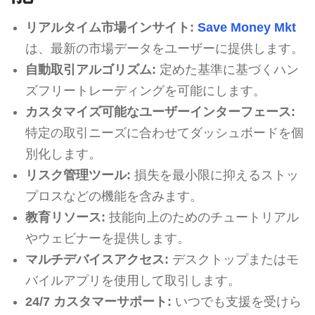
リアルタイム市場インサイト:
Save Money Mkt
は、最新の市場データをユーザーに提供します。
自動取引アルゴリズム:
定めた基準に基づくハン
ズフリートレーディングを可能にします。
カスタマイズ可能なユーザーインターフェース:
特定の取引ニーズに合わせてダッシュボードを個
別化します。
リスク管理ツール:
損失を最小限に抑えるストッ
プロスなどの機能を含みます。
教育リソース:
技能向上のためのチュートリアル
やウェビナーを提供します。
マルチデバイスアクセス:
デスクトップまたはモ
バイルアプリを使用して取引します。
24/7 カスタマーサポート:
いつでも支援を受けら