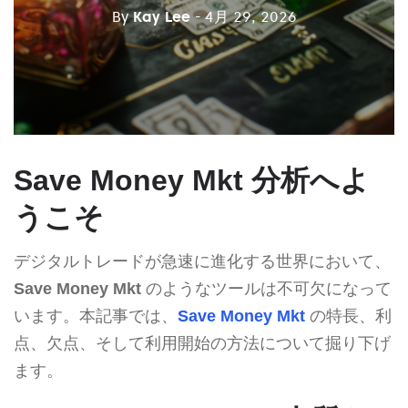
By
Kay Lee
- 4月 29, 2026
Save Money Mkt 分析へよ
うこそ
デジタルトレードが急速に進化する世界において、
Save Money Mkt
のようなツールは不可欠になって
います。本記事では、
Save Money Mkt
の特長、利
点、欠点、そして利用開始の方法について掘り下げ
ます。