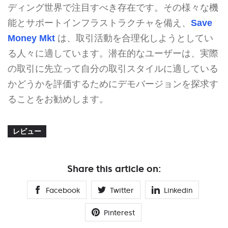
ディング世界で注目すべき存在です。その様々な機
能とサポートインフラストラクチャを備え、
Save
Money Mkt
は、取引活動を合理化しようとしてい
る人々に適しています。潜在的なユーザーは、実際
の取引に先立って自分の取引スタイルに適している
かどうかを評価するためにデモバージョンを探求す
ることをお勧めします。
レビュー
Share this article on:
Facebook
Twitter
Linkedin
Pinterest