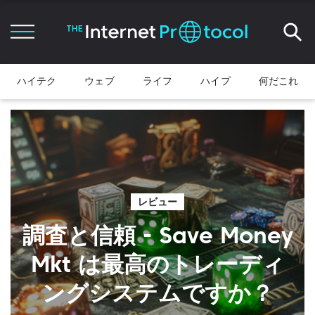
ハイテク
ウェブ
ライフ
ハイプ
何だこれ
レビュー
調査と信頼 - Save Money
Mkt は最高のトレーディ
ングシステムですか？