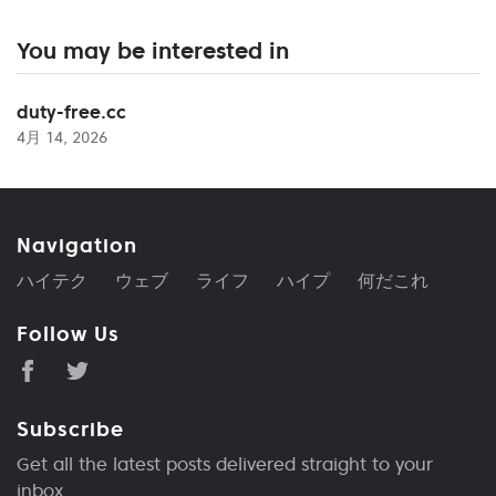
You may be interested in
duty-free.cc
4月 14, 2026
Navigation
ハイテク
ウェブ
ライフ
ハイプ
何だこれ
Follow Us
Subscribe
Get all the latest posts delivered straight to your
inbox.