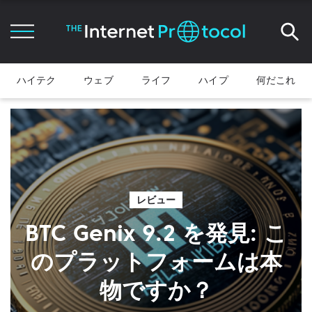
ハイテク
ウェブ
ライフ
ハイプ
何だこれ
レビュー
BTC Genix 9.2 を発見: こ
のプラットフォームは本
物ですか？