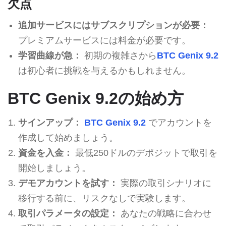
欠点
追加サービスにはサブスクリプションが必要：
プレミアムサービスには料金が必要です。
学習曲線が急：
初期の複雑さから
BTC Genix 9.2
は初心者に挑戦を与えるかもしれません。
BTC Genix 9.2の始め方
サインアップ：
BTC Genix 9.2
でアカウントを
作成して始めましょう。
資金を入金：
最低250ドルのデポジットで取引を
開始しましょう。
デモアカウントを試す：
実際の取引シナリオに
移行する前に、リスクなしで実験します。
取引パラメータの設定：
あなたの戦略に合わせ