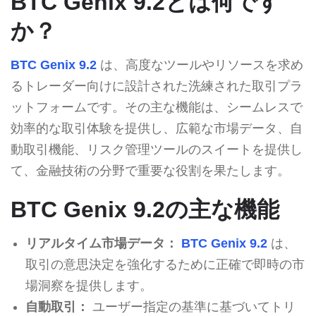
BTC Genix 9.2とは何です
か？
BTC Genix 9.2
は、高度なツールやリソースを求め
るトレーダー向けに設計された洗練された取引プラ
ットフォームです。その主な機能は、シームレスで
効率的な取引体験を提供し、広範な市場データ、自
動取引機能、リスク管理ツールのスイートを提供し
て、金融技術の分野で重要な役割を果たします。
BTC Genix 9.2の主な機能
リアルタイム市場データ：
BTC Genix 9.2
は、
取引の意思決定を強化するために正確で即時の市
場洞察を提供します。
自動取引：
ユーザー指定の基準に基づいてトリ