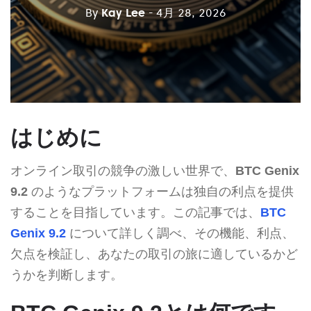
By
Kay Lee
- 4月 28, 2026
はじめに
オンライン取引の競争の激しい世界で、
BTC Genix
9.2
のようなプラットフォームは独自の利点を提供
することを目指しています。この記事では、
BTC
Genix 9.2
について詳しく調べ、その機能、利点、
欠点を検証し、あなたの取引の旅に適しているかど
うかを判断します。