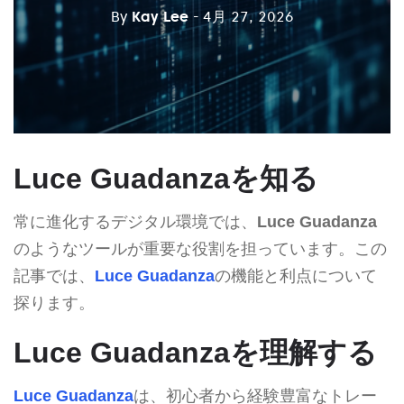
By
Kay Lee
- 4月 27, 2026
Luce Guadanzaを知る
常に進化するデジタル環境では、
Luce Guadanza
のようなツールが重要な役割を担っています。この
記事では、
Luce Guadanza
の機能と利点について
探ります。
Luce Guadanzaを理解する
Luce Guadanza
は、初心者から経験豊富なトレー