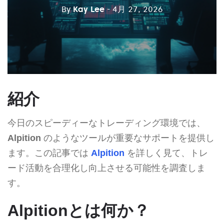
By
Kay Lee
- 4月 27, 2026
紹介
今日のスピーディーなトレーディング環境では、
Alpition
のようなツールが重要なサポートを提供し
ます。この記事では
Alpition
を詳しく見て、トレ
ード活動を合理化し向上させる可能性を調査しま
す。
Alpitionとは何か？