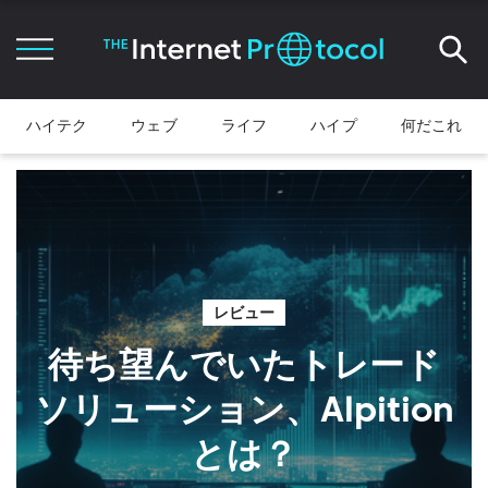
ハイテク
ウェブ
ライフ
ハイプ
何だこれ
レビュー
待ち望んでいたトレード
ソリューション、Alpition
とは？