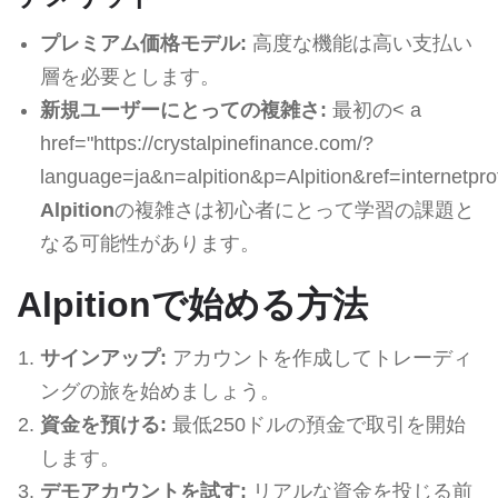
プレミアム価格モデル:
高度な機能は高い支払い
層を必要とします。
新規ユーザーにとっての複雑さ:
最初の< a
href="https://crystalpinefinance.com/?
language=ja&n=alpition&p=Alpition&ref=internetpro
Alpition
の複雑さは初心者にとって学習の課題と
なる可能性があります。
Alpitionで始める方法
サインアップ:
アカウントを作成してトレーディ
ングの旅を始めましょう。
資金を預ける:
最低250ドルの預金で取引を開始
します。
デモアカウントを試す:
リアルな資金を投じる前