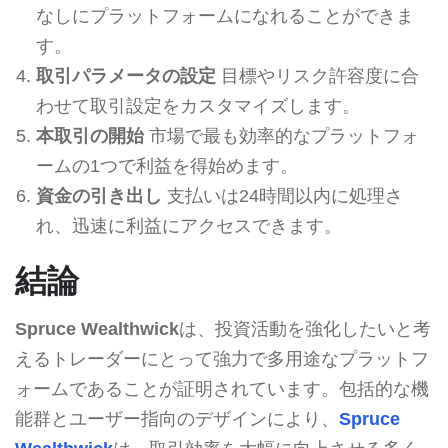
なしにプラットフォームになれることができま
す。
取引パラメータの設定
目標やリスク許容度に合
わせて取引設定をカスタマイズします。
本取引の開始
市場で最も効率的なプラットフォ
ームの1つで利益を得始めます。
資金の引き出し
支払いは24時間以内に処理さ
れ、迅速に利益にアクセスできます。
結論
Spruce Wealthwick
は、投資活動を強化したいと考
えるトレーダーにとって強力で多用途なプラットフ
ォームであることが証明されています。包括的な機
能群とユーザー指向のデザインにより、
Spruce