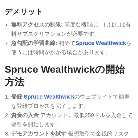
デメリット
無料アクセスの制限:
高度な機能は、しばしば有
料サブスクリプションが必要です。
急勾配の学習曲線:
初めて
Spruce Wealthwick
を
使うには時間がかかる場合があります。
Spruce Wealthwickの開始
方法
登録
Spruce Wealthwick
のウェブサイトで簡単
な登録プロセスを完了します。
資金の入金
アカウントに最低250ドルを入金して
取引を開始します。
デモアカウントを試す
仮想取引で金銭的リスク