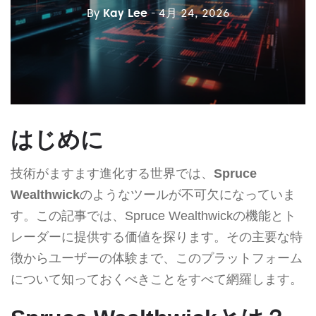
By
Kay Lee
- 4月 24, 2026
はじめに
技術がますます進化する世界では、
Spruce
Wealthwick
のようなツールが不可欠になっていま
す。この記事では、Spruce Wealthwickの機能とト
レーダーに提供する価値を探ります。その主要な特
徴からユーザーの体験まで、このプラットフォーム
について知っておくべきことをすべて網羅します。