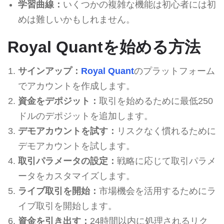
学習曲線：
いくつかの複雑な機能は初心者には初
めは難しいかもしれません。
Royal Quantを始める方法
サインアップ：
Royal Quant
のプラットフォーム
でアカウントを作成します。
資金をデポジット：
取引を始めるために最低250
ドルのデポジットを追加します。
デモアカウントを試す：
リスクなく慣れるために
デモアカウントを試します。
取引パラメータの設定：
戦略に応じて取引パラメ
ータをカスタマイズします。
ライブ取引を開始：
市場機会を活用するためにラ
イブ取引を開始します。
資金を引き出す：
24時間以内に処理されるリク