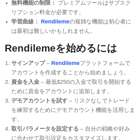
無料機能の制限：
プレミアムツールはサブスク
リプション料金が必要です。
学習曲線：
Rendileme
の複雑な機能は初心者に
は最初は難しいかもしれません。
Rendilemeを始めるには
サインアップ
–
Rendileme
プラットフォームで
アカウントを作成することから始めましょう。
資金を入金
– 最低$250の入金で取引を開始する
ために資金をアカウントに追加します。
デモアカウントを試す
– リスクなしでトレード
を練習するためにデモアカウント機能を活用しま
す。
取引パラメータを設定する
– 自分の戦略や好み
に合わせて取引設定をカスタマイズします。